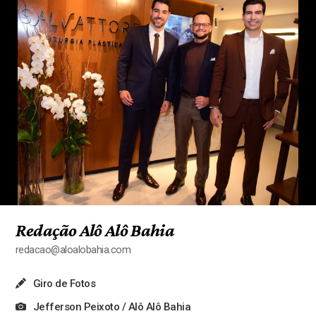
Redação Alô Alô Bahia
redacao@aloalobahia.com
Giro de Fotos
Jefferson Peixoto / Alô Alô Bahia