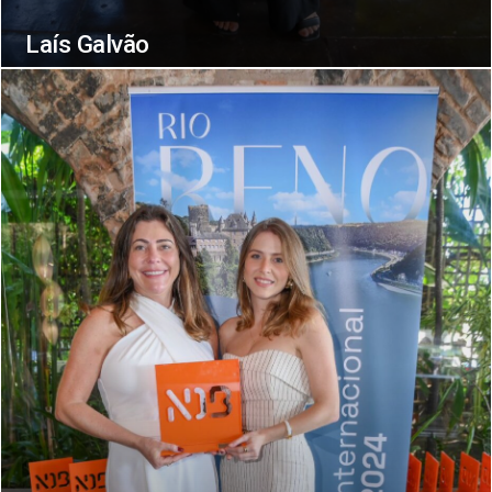
Laís Galvão