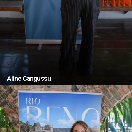
Aline Cangussu