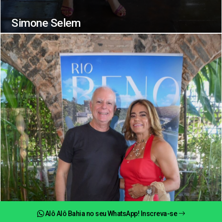
Simone Selem
Alô Alô Bahia no seu WhatsApp! Inscreva-se