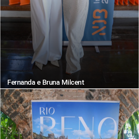
Fernanda e Bruna Milcent