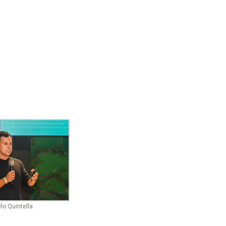
lo Quintella