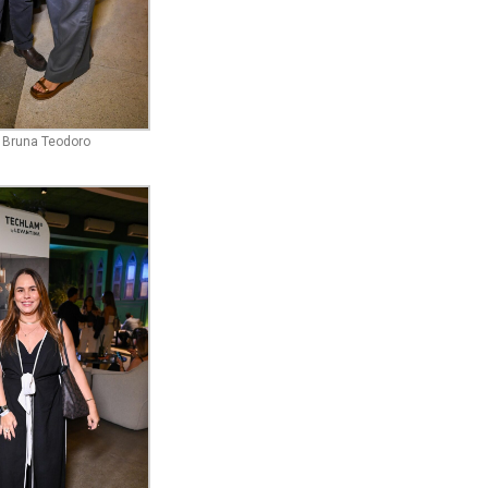
 Bruna Teodoro