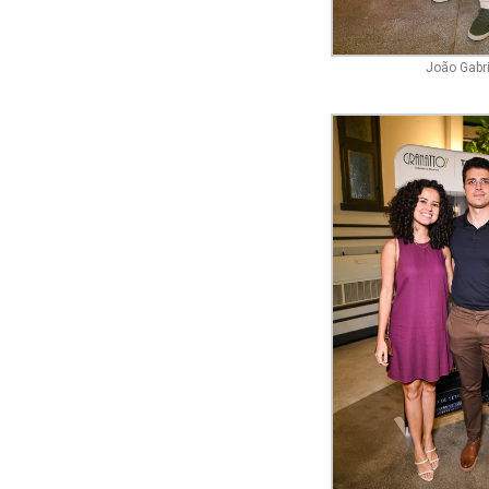
João Gabri