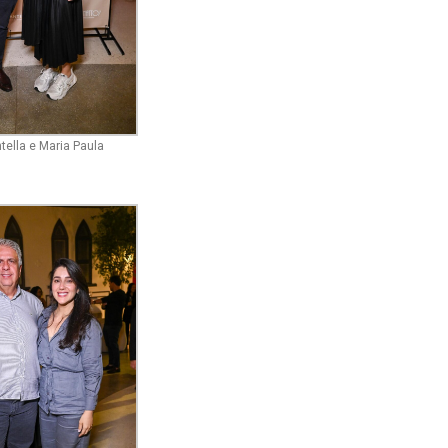
tella e Maria Paula