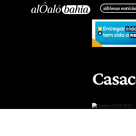
últimas notícia
Casac