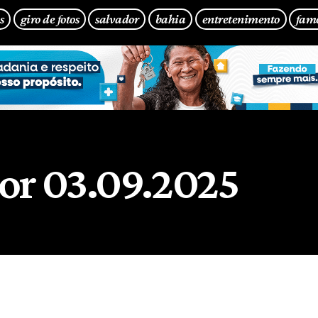
s
giro de fotos
salvador
bahia
entretenimento
fam
or 03.09.2025