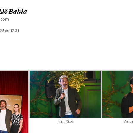
Alô Bahia
a.com
25 às 12:31
Fran Rico
Marce