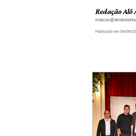
Redação Alô 
redacao@aloalobahi
Publicado em 04/09/20