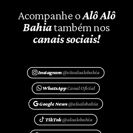
Acompanhe o
Alô Alô
Bahia
também nos
canais sociais!
Instagram
@sitealoalobahia
WhatsApp
Canal Oficial
Google News
@aloalobahia
TikTok
@aloalobahia