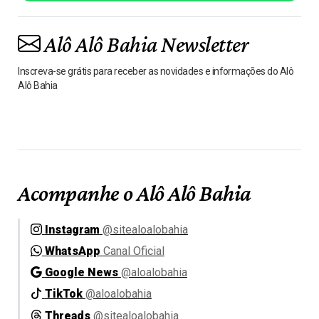
Alô Alô Bahia Newsletter
Inscreva-se grátis para receber as novidades e informações do Alô
Alô Bahia
Acompanhe o Alô Alô Bahia
Instagram
@sitealoalobahia
WhatsApp
Canal Oficial
Google News
@aloalobahia
TikTok
@aloalobahia
Threads
@sitealoalobahia