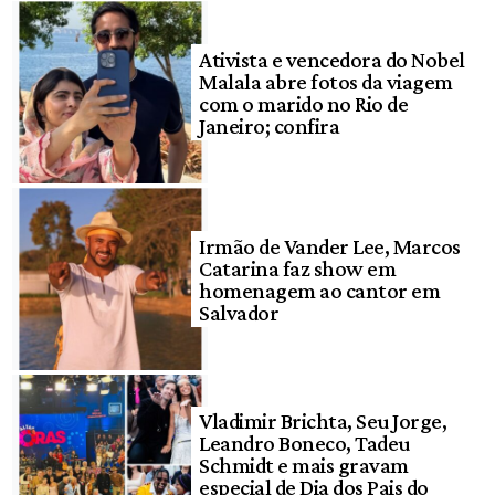
Ativista e vencedora do Nobel
Malala abre fotos da viagem
com o marido no Rio de
Janeiro; confira
Irmão de Vander Lee, Marcos
Catarina faz show em
homenagem ao cantor em
Salvador
Vladimir Brichta, Seu Jorge,
Leandro Boneco, Tadeu
Schmidt e mais gravam
especial de Dia dos Pais do