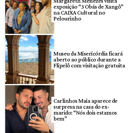
Margareth Menezes visita
exposição “3 Obás de Xangô”
na CAIXA Cultural no
Pelourinho
Museu da Misericórdia ficará
aberto ao público durante a
Flipelô com visitação gratuita
Carlinhos Maia aparece de
surpresa na casa do ex-
marido: “Nós dois estamos
bem”