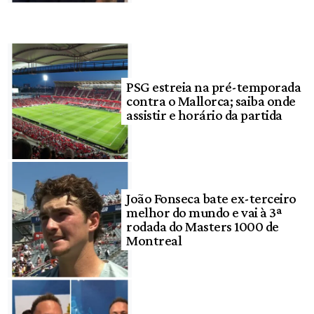
PSG estreia na pré-temporada
contra o Mallorca; saiba onde
assistir e horário da partida
João Fonseca bate ex-terceiro
melhor do mundo e vai à 3ª
rodada do Masters 1000 de
Montreal