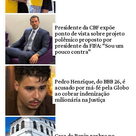
Presidente da CBF expõe
ponto de vista sobre projeto
polêmico proposto por
presidente da FIFA: “Sou um
pouco contra”
Pedro Henrique, do BBB 26, é
acusado por má-fé pela Globo
ao cobrar indenização
milionária na Justiça
Casa do Benin reabre no