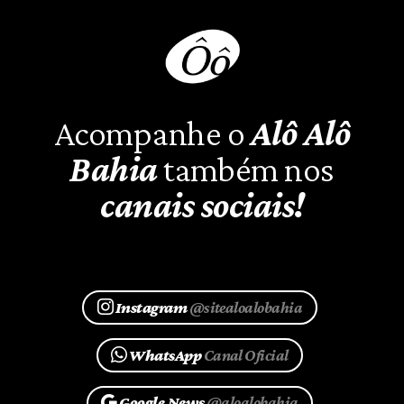
Acompanhe o
Alô Alô
Bahia
também nos
canais sociais!
Instagram
@sitealoalobahia
WhatsApp
Canal Oficial
Google News
@aloalobahia