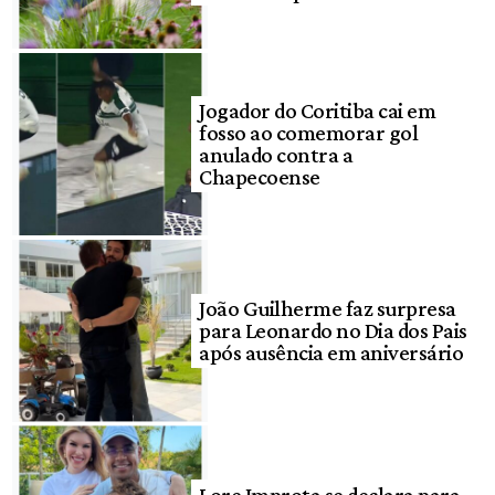
Jogador do Coritiba cai em
fosso ao comemorar gol
anulado contra a
Chapecoense
João Guilherme faz surpresa
para Leonardo no Dia dos Pais
após ausência em aniversário
Lore Improta se declara para