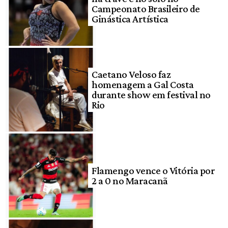
Campeonato Brasileiro de
Ginástica Artística
Caetano Veloso faz
homenagem a Gal Costa
durante show em festival no
Rio
Flamengo vence o Vitória por
2 a 0 no Maracanã