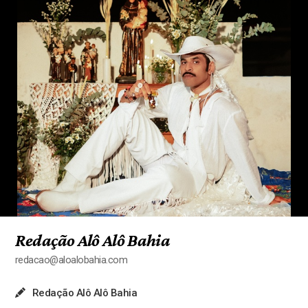
Redação Alô Alô Bahia
redacao@aloalobahia.com
Redação Alô Alô Bahia