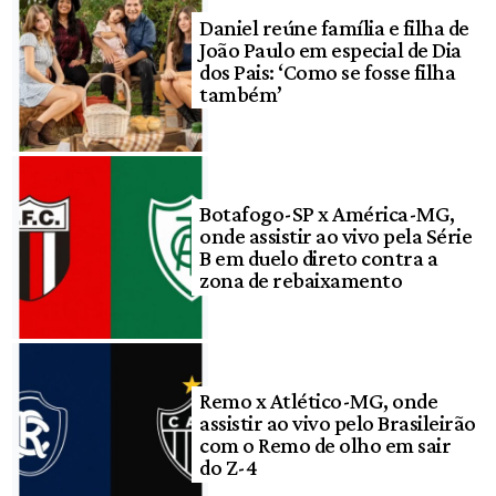
Daniel reúne família e filha de
João Paulo em especial de Dia
dos Pais: ‘Como se fosse filha
também’
Botafogo-SP x América-MG,
onde assistir ao vivo pela Série
B em duelo direto contra a
zona de rebaixamento
Remo x Atlético-MG, onde
assistir ao vivo pelo Brasileirão
com o Remo de olho em sair
do Z-4