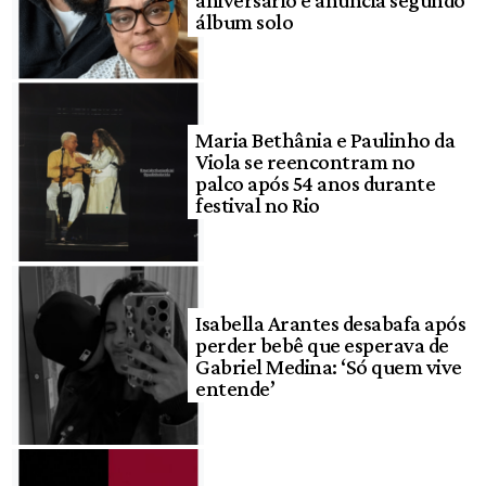
aniversário e anuncia segundo
álbum solo
Maria Bethânia e Paulinho da
Viola se reencontram no
palco após 54 anos durante
festival no Rio
Isabella Arantes desabafa após
perder bebê que esperava de
Gabriel Medina: ‘Só quem vive
entende’