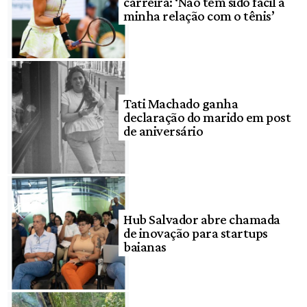
carreira: ‘Não tem sido fácil a
minha relação com o tênis’
Tati Machado ganha
declaração do marido em post
de aniversário
Hub Salvador abre chamada
de inovação para startups
baianas