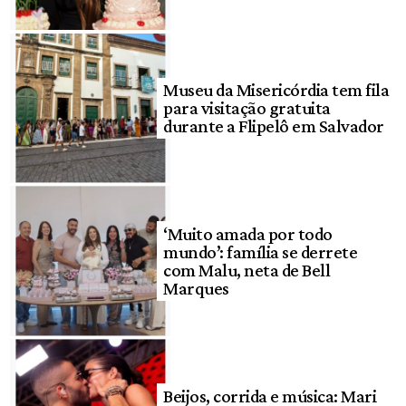
Museu da Misericórdia tem fila
para visitação gratuita
durante a Flipelô em Salvador
‘Muito amada por todo
mundo’: família se derrete
com Malu, neta de Bell
Marques
Beijos, corrida e música: Mari