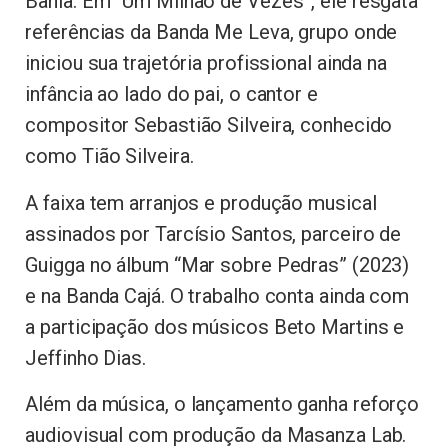
Bahia. Em “Um Milhão de Vezes”, ele resgata
referências da Banda Me Leva, grupo onde
iniciou sua trajetória profissional ainda na
infância ao lado do pai, o cantor e
compositor Sebastião Silveira, conhecido
como Tião Silveira.
A faixa tem arranjos e produção musical
assinados por Tarcísio Santos, parceiro de
Guigga no álbum “Mar sobre Pedras” (2023)
e na Banda Cajá. O trabalho conta ainda com
a participação dos músicos Beto Martins e
Jeffinho Dias.
Além da música, o lançamento ganha reforço
audiovisual com produção da Masanza Lab.