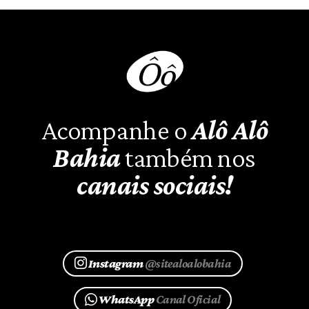
Acompanhe o
Alô Alô
Bahia
também nos
canais sociais!
Instagram
@sitealoalobahia
WhatsApp
Canal Oficial