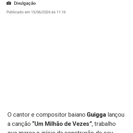
Divulgação
Publicado em 15/06/2026 às 11:16
O cantor e compositor baiano
Guigga
lançou
a canção
“Um Milhão de Vezes”
, trabalho
que marca o início da construção de seu