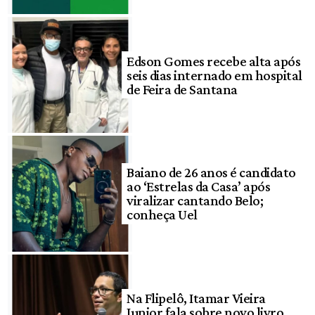
Edson Gomes recebe alta após
seis dias internado em hospital
de Feira de Santana
Baiano de 26 anos é candidato
ao ‘Estrelas da Casa’ após
viralizar cantando Belo;
conheça Uel
Na Flipelô, Itamar Vieira
Junior fala sobre novo livro