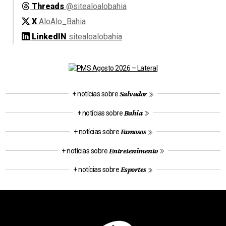
Threads
@sitealoalobahia
X
AloAlo_Bahia
LinkedIN
sitealoalobahia
Salvador
+ notícias sobre
Bahia
+ notícias sobre
Famosos
+ notícias sobre
Entretenimento
+ notícias sobre
Esportes
+ notícias sobre