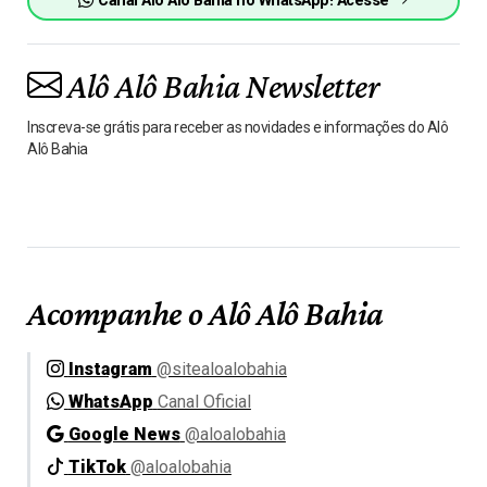
Canal Alô Alô Bahia no WhatsApp! Acesse
Alô Alô Bahia Newsletter
Inscreva-se grátis para receber as novidades e informações do Alô
Alô Bahia
Acompanhe o Alô Alô Bahia
Instagram
@sitealoalobahia
WhatsApp
Canal Oficial
Google News
@aloalobahia
TikTok
@aloalobahia