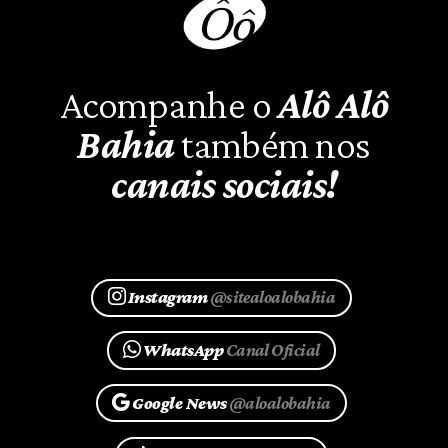
Acompanhe o
Alô Alô
Bahia
também nos
canais sociais!
Instagram
@sitealoalobahia
WhatsApp
Canal Oficial
Google News
@aloalobahia