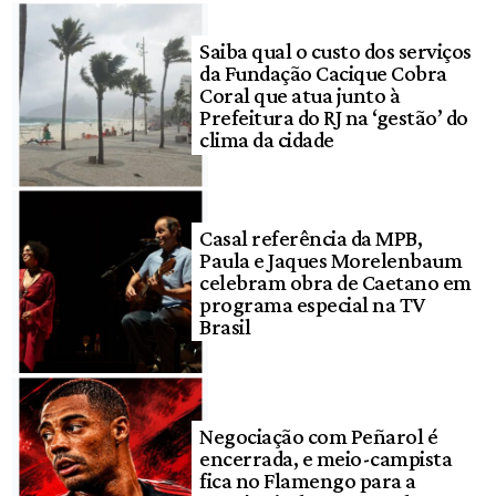
Saiba qual o custo dos serviços
da Fundação Cacique Cobra
Coral que atua junto à
Prefeitura do RJ na ‘gestão’ do
clima da cidade
Casal referência da MPB,
Paula e Jaques Morelenbaum
celebram obra de Caetano em
programa especial na TV
Brasil
Negociação com Peñarol é
encerrada, e meio-campista
fica no Flamengo para a