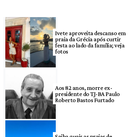
Ivete aproveita descanso em
praia da Grécia após curtir
festa ao lado da família; veja
fotos
Aos 82 anos, morre ex-
presidente do TJ-BA Paulo
Roberto Bastos Furtado
Saiba quais as praias de