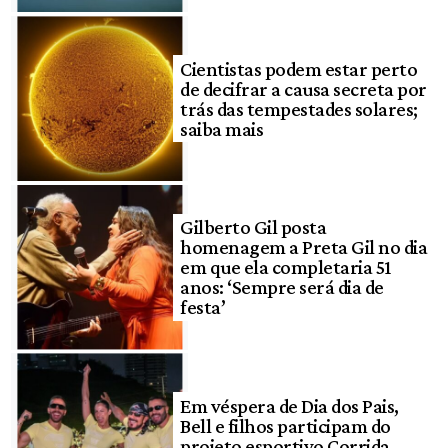
Cientistas podem estar perto
de decifrar a causa secreta por
trás das tempestades solares;
saiba mais
Gilberto Gil posta
homenagem a Preta Gil no dia
em que ela completaria 51
anos: ‘Sempre será dia de
festa’
Em véspera de Dia dos Pais,
Bell e filhos participam do
projeto esportivo Corrida