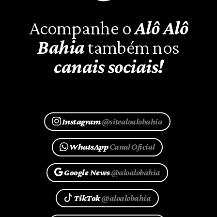
Acompanhe o
Alô Alô
Bahia
também nos
canais sociais!
Instagram
@sitealoalobahia
WhatsApp
Canal Oficial
Google News
@aloalobahia
TikTok
@aloalobahia