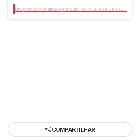
Um post compartilhado por Luiz Inácio Lula da Silva (@lulaoficial)
COMPARTILHAR