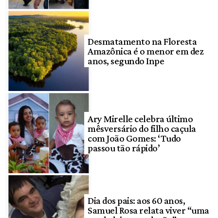
Desmatamento na Floresta
Amazônica é o menor em dez
anos, segundo Inpe
Ary Mirelle celebra último
mêsversário do filho caçula
com João Gomes: ‘Tudo
passou tão rápido’
Dia dos pais: aos 60 anos,
Samuel Rosa relata viver “uma