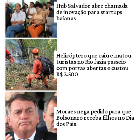
Hub Salvador abre chamada
de inovação para startups
baianas
Helicóptero que caiu e matou
turistas no Rio fazia passeio
com portas abertas e custou
R$ 2.500
Moraes nega pedido para que
Bolsonaro receba filhos no Dia
dos Pais