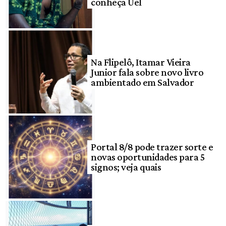
conheça Uel
Na Flipelô, Itamar Vieira
Junior fala sobre novo livro
ambientado em Salvador
Portal 8/8 pode trazer sorte e
novas oportunidades para 5
signos; veja quais