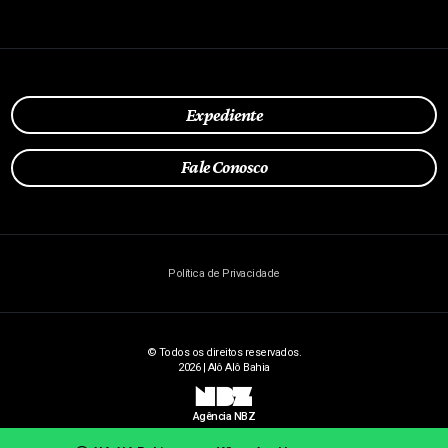
Expediente
Fale Conosco
Política de Privacidade
© Todos os direitos reservados.
2026 | Alô Alô Bahia
NBZ
Agência NBZ