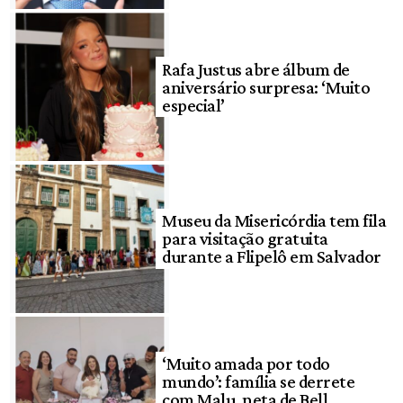
Rafa Justus abre álbum de
aniversário surpresa: ‘Muito
especial’
Museu da Misericórdia tem fila
para visitação gratuita
durante a Flipelô em Salvador
‘Muito amada por todo
mundo’: família se derrete
com Malu, neta de Bell