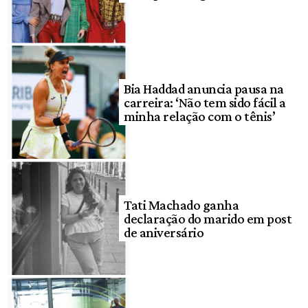
Bia Haddad anuncia pausa na
carreira: ‘Não tem sido fácil a
minha relação com o tênis’
Tati Machado ganha
declaração do marido em post
de aniversário