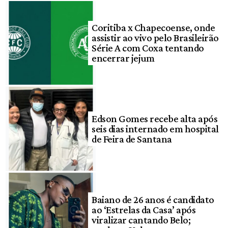
Coritiba x Chapecoense, onde
assistir ao vivo pelo Brasileirão
Série A com Coxa tentando
encerrar jejum
Edson Gomes recebe alta após
seis dias internado em hospital
de Feira de Santana
Baiano de 26 anos é candidato
ao ‘Estrelas da Casa’ após
viralizar cantando Belo;