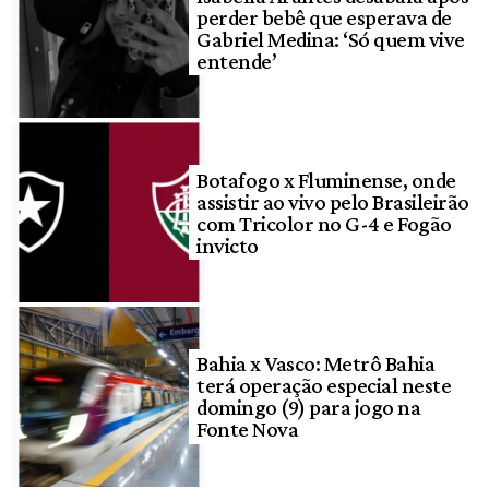
perder bebê que esperava de
Gabriel Medina: ‘Só quem vive
entende’
Botafogo x Fluminense, onde
assistir ao vivo pelo Brasileirão
com Tricolor no G-4 e Fogão
invicto
Bahia x Vasco: Metrô Bahia
terá operação especial neste
domingo (9) para jogo na
Fonte Nova