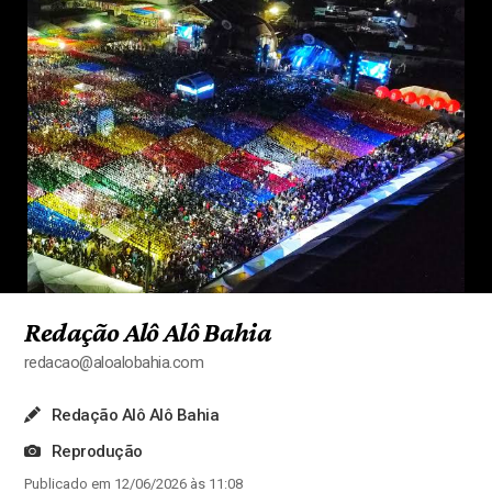
Redação Alô Alô Bahia
redacao@aloalobahia.com
Redação Alô Alô Bahia
Reprodução
Publicado em 12/06/2026 às 11:08