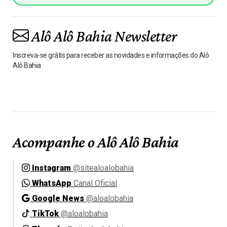
Alô Alô Bahia Newsletter
Inscreva-se grátis para receber as novidades e informações do Alô
Alô Bahia
Acompanhe o Alô Alô Bahia
Instagram
@sitealoalobahia
WhatsApp
Canal Oficial
Google News
@aloalobahia
TikTok
@aloalobahia