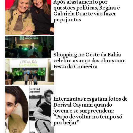
Após afastamento por
questões políticas, Regina e
Gabriela Duarte vão fazer
peça juntas
Shopping no Oeste da Bahia
celebra avanço das obras com
Festa da Cumeeira
Internautas resgatam fotos de
Dorival Caymmi quando
jovem e se surpreendem:
“Papo de voltar no tempo só
pra beijar”