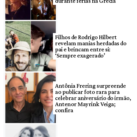
durante férias na Grécia
Filhos de Rodrigo Hilbert
revelam manias herdadas do
pai e brincam entre si:
‘Sempre exagerado’
Antônia Frering surpreende
ao publicar foto rara para
celebrar aniversário do irmão,
Antenor Mayrink Veiga;
confira