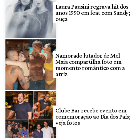
Laura Pausini regrava hit dos
anos 1990 em feat com Sandy;
ouça
Namorado lutador de Mel
Maia compartilha foto em
momento romântico com a
atriz
Clube Bar recebe evento em
comemoração ao Dia dos Pais;
veja fotos