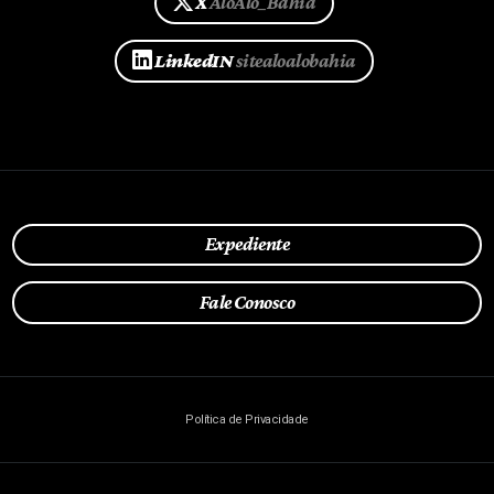
X
AloAlo_Bahia
LinkedIN
sitealoalobahia
Expediente
Fale Conosco
Política de Privacidade