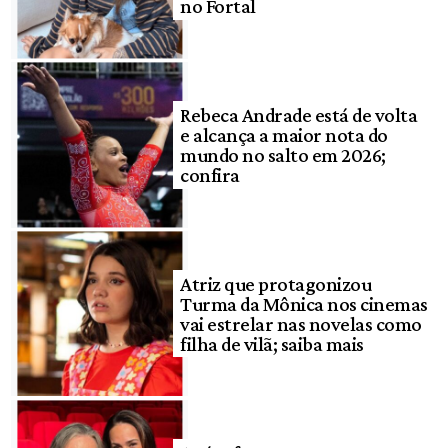
no Fortal
Rebeca Andrade está de volta
e alcança a maior nota do
mundo no salto em 2026;
confira
Atriz que protagonizou
Turma da Mônica nos cinemas
vai estrelar nas novelas como
filha de vilã; saiba mais