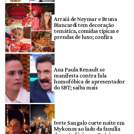
Arraiá de Neymar e Bruna
Biancardi tem decoração
temática, comidas típicas e
prendas de luxo; confira
Ana Paula Renault se
manifesta contra fala
homofóbica de apresentador
do SBT; saiba mais
Ivete Sangalo curte noite em
Mykonos ao lado da família