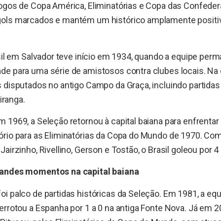
jogos de Copa América, Eliminatórias e Copa das Confeder
ols marcados e mantém um histórico amplamente positiv
asil em Salvador teve início em 1934, quando a equipe pe
de para uma série de amistosos contra clubes locais. Na
 disputados no antigo Campo da Graça, incluindo partidas 
piranga.
 1969, a Seleção retornou à capital baiana para enfrentar
ório para as Eliminatórias da Copa do Mundo de 1970. Co
airzinho, Rivellino, Gerson e Tostão, o Brasil goleou por 4
randes momentos na capital baiana
oi palco de partidas históricas da Seleção. Em 1981, a e
errotou a Espanha por 1 a 0 na antiga Fonte Nova. Já em 