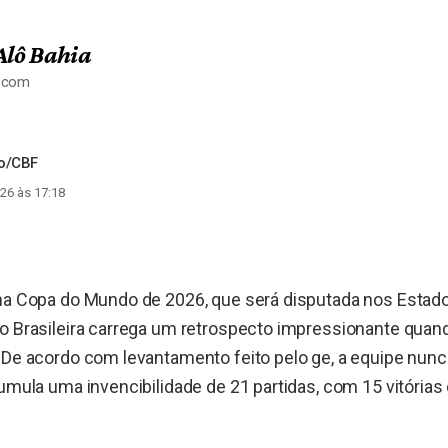
Alô Bahia
a.com
do/CBF
26 às 17:18
 na Copa do Mundo de 2026, que será disputada nos Estad
ão Brasileira carrega um retrospecto impressionante quan
 De acordo com levantamento feito pelo ge, a equipe nunca
cumula uma invencibilidade de 21 partidas, com 15 vitória