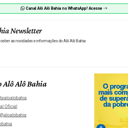
Canal Alô Alô Bahia no WhatsApp! Acesse
hia Newsletter
receber as novidades e informações do Alô Alô Bahia
 Alô Alô Bahia
tealoalobahia
al Oficial
@aloalobahia
obahia