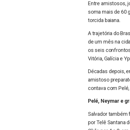
Entre amistosos, 
soma mais de 60 g
torcida baiana.
A trajetória do Br
de um mês na cida
os seis confrontos
Vitória, Galícia e Y
Décadas depois, em
amistoso preparat
contava com Pelé, J
Pelé, Neymar e g
Salvador também f
por Telê Santana d