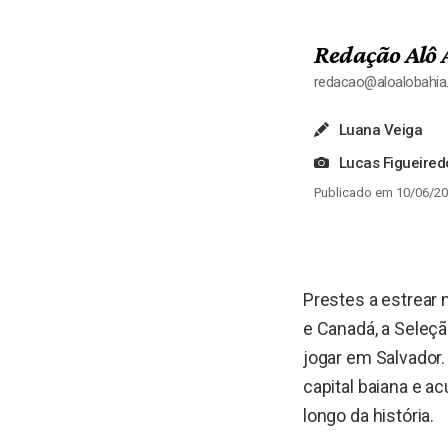
Redação Alô 
redacao@aloalobahi
Luana Veiga
Lucas Figueire
Publicado em 10/06/20
Prestes a estrear
e Canadá, a Seleç
jogar em Salvador.
capital baiana e a
longo da história.