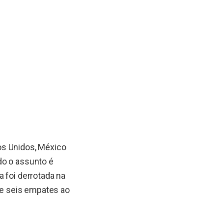
os Unidos, México
do o assunto é
 foi derrotada na
s e seis empates ao