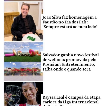
João Silva faz homenagem a
Faustão no Dia dos Pais:
‘Sempre estará ao meu lado’
Salvador ganha novo festival
de wellness promovido pela
Premium Entretenimento;
saiba onde e quando será
Rayssa Leal é campeã da etapa
carioca da Liga Internacional