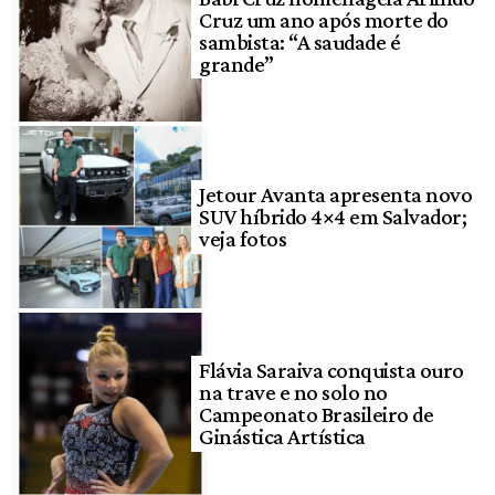
Cruz um ano após morte do
sambista: “A saudade é
grande”
Jetour Avanta apresenta novo
SUV híbrido 4×4 em Salvador;
veja fotos
Flávia Saraiva conquista ouro
na trave e no solo no
Campeonato Brasileiro de
Ginástica Artística