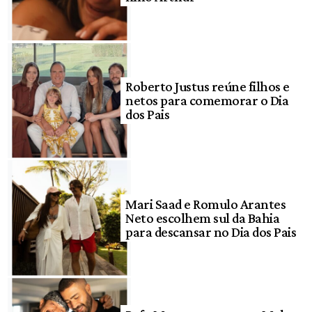
Roberto Justus reúne filhos e
netos para comemorar o Dia
dos Pais
Mari Saad e Romulo Arantes
Neto escolhem sul da Bahia
para descansar no Dia dos Pais