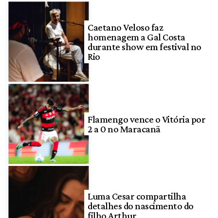
Caetano Veloso faz
homenagem a Gal Costa
durante show em festival no
Rio
Flamengo vence o Vitória por
2 a 0 no Maracanã
Luma Cesar compartilha
detalhes do nascimento do
filho Arthur