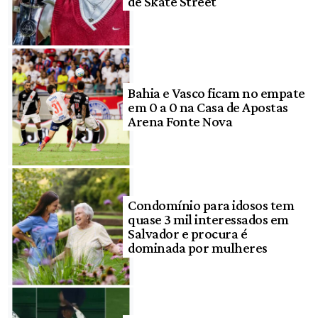
de Skate Street
Bahia e Vasco ficam no empate
em 0 a 0 na Casa de Apostas
Arena Fonte Nova
Condomínio para idosos tem
quase 3 mil interessados em
Salvador e procura é
dominada por mulheres