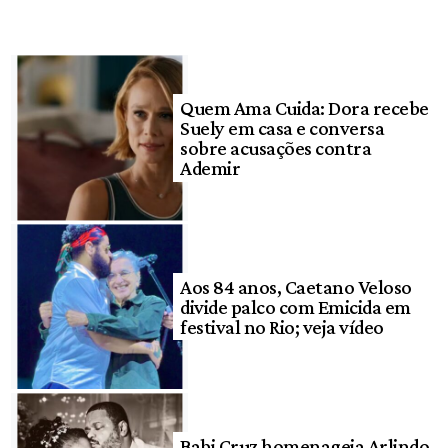
Quem Ama Cuida: Dora recebe
Suely em casa e conversa
sobre acusações contra
Ademir
Aos 84 anos, Caetano Veloso
divide palco com Emicida em
festival no Rio; veja vídeo
Babi Cruz homenageia Arlindo