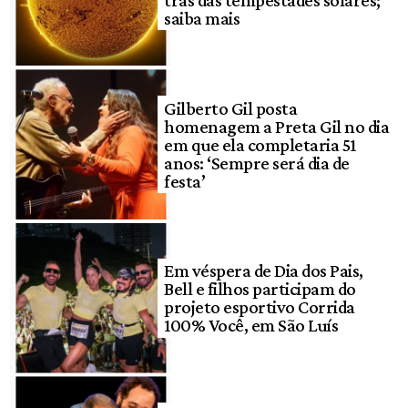
saiba mais
Gilberto Gil posta
homenagem a Preta Gil no dia
em que ela completaria 51
anos: ‘Sempre será dia de
festa’
Em véspera de Dia dos Pais,
Bell e filhos participam do
projeto esportivo Corrida
100% Você, em São Luís