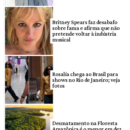
Britney Spears faz desabafo
sobre fama e afirma que não
pretende voltar à indústria
musical
Rosalía chega ao Brasil para
shows no Rio de Janeiro; veja
fotos
Desmatamento na Floresta
Amazônica é o menor em dez