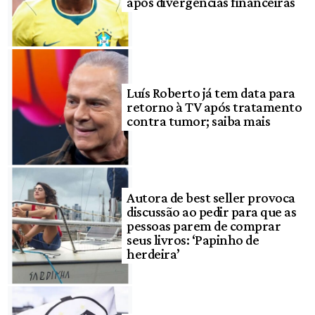
após divergências financeiras
Luís Roberto já tem data para
retorno à TV após tratamento
contra tumor; saiba mais
Autora de best seller provoca
discussão ao pedir para que as
pessoas parem de comprar
seus livros: ‘Papinho de
herdeira’