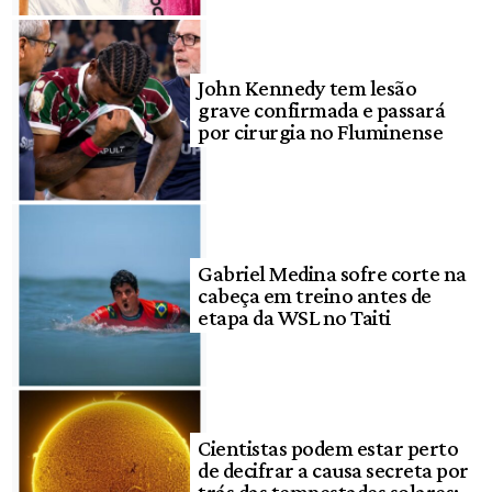
John Kennedy tem lesão
grave confirmada e passará
por cirurgia no Fluminense
Gabriel Medina sofre corte na
cabeça em treino antes de
etapa da WSL no Taiti
Cientistas podem estar perto
de decifrar a causa secreta por
trás das tempestades solares;