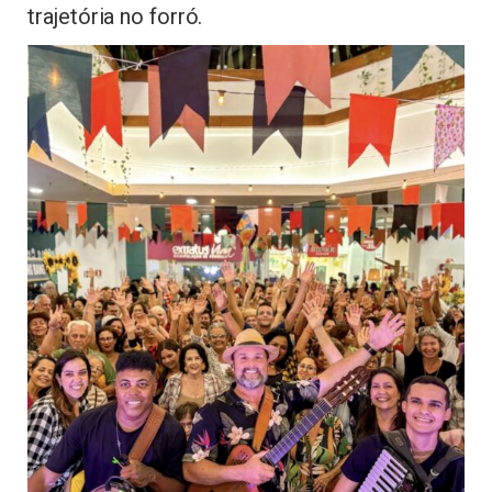
trajetória no forró.