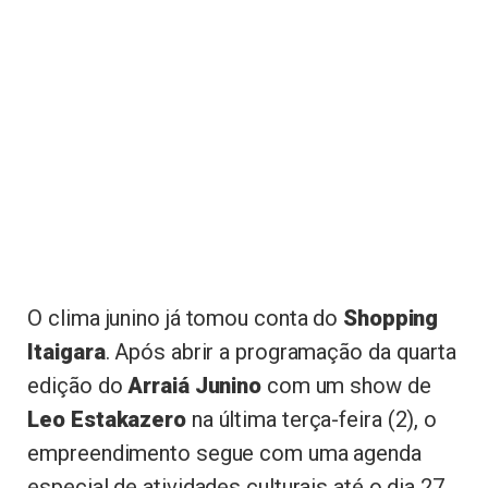
O clima junino já tomou conta do
Shopping
Itaigara
. Após abrir a programação da quarta
edição do
Arraiá Junino
com um show de
Leo Estakazero
na última terça-feira (2), o
empreendimento segue com uma agenda
especial de atividades culturais até o dia 27