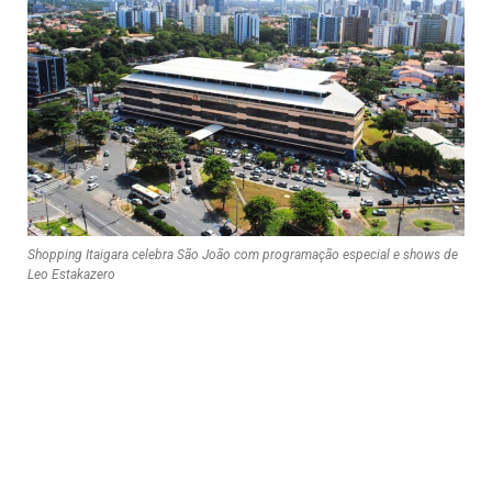
Shopping Itaigara celebra São João com programação especial e shows de
Leo Estakazero