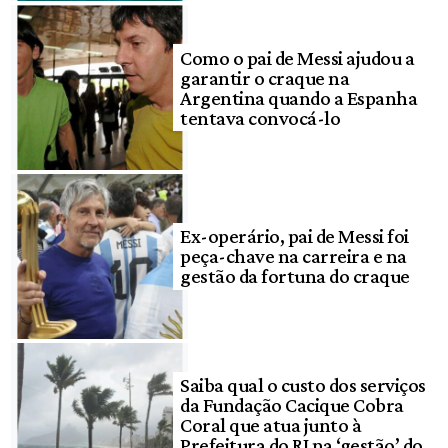
Como o pai de Messi ajudou a
garantir o craque na
Argentina quando a Espanha
tentava convocá-lo
Ex-operário, pai de Messi foi
peça-chave na carreira e na
gestão da fortuna do craque
Saiba qual o custo dos serviços
da Fundação Cacique Cobra
Coral que atua junto à
Prefeitura do RJ na ‘gestão’ do