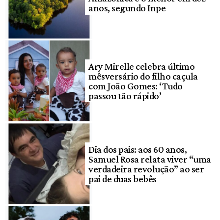
anos, segundo Inpe
Ary Mirelle celebra último
mêsversário do filho caçula
com João Gomes: ‘Tudo
passou tão rápido’
Dia dos pais: aos 60 anos,
Samuel Rosa relata viver “uma
verdadeira revolução” ao ser
pai de duas bebês