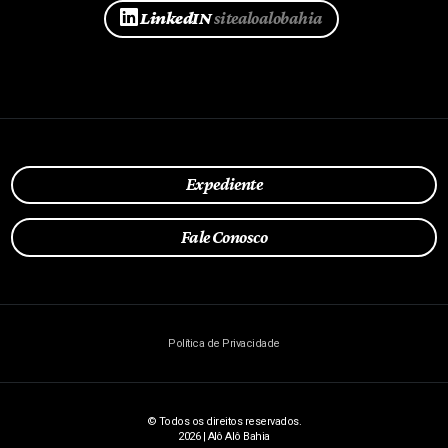
LinkedIN
sitealoalobahia
Expediente
Fale Conosco
Política de Privacidade
© Todos os direitos reservados.
2026 | Alô Alô Bahia