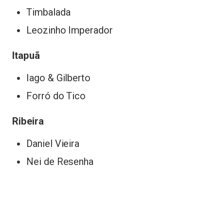
Timbalada
Leozinho Imperador
Itapuã
Iago & Gilberto
Forró do Tico
Ribeira
Daniel Vieira
Nei de Resenha