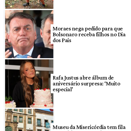
Moraes nega pedido para que
Bolsonaro receba filhos no Dia
dos Pais
Rafa Justus abre álbum de
aniversário surpresa: ‘Muito
especial’
Museu da Misericórdia tem fila