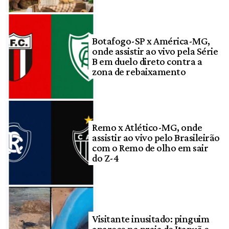
Botafogo-SP x América-MG,
onde assistir ao vivo pela Série
B em duelo direto contra a
zona de rebaixamento
Remo x Atlético-MG, onde
assistir ao vivo pelo Brasileirão
com o Remo de olho em sair
do Z-4
Visitante inusitado: pinguim
aparece na praia de Itapuã e