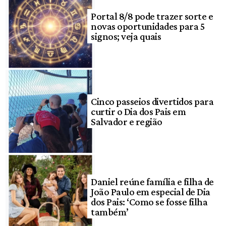
Portal 8/8 pode trazer sorte e
novas oportunidades para 5
signos; veja quais
Cinco passeios divertidos para
curtir o Dia dos Pais em
Salvador e região
Daniel reúne família e filha de
João Paulo em especial de Dia
dos Pais: ‘Como se fosse filha
também’