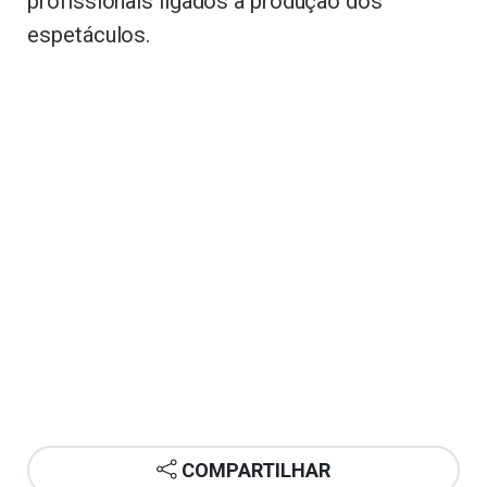
profissionais ligados à produção dos
espetáculos.
COMPARTILHAR