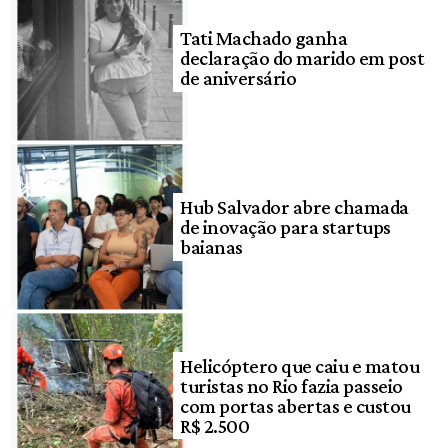
Tati Machado ganha
declaração do marido em post
de aniversário
Hub Salvador abre chamada
de inovação para startups
baianas
Helicóptero que caiu e matou
turistas no Rio fazia passeio
com portas abertas e custou
R$ 2.500