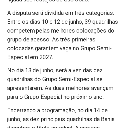
A disputa será dividida em três categorias.
Entre os dias 10 e 12 de junho, 39 quadrilhas
competem pelas melhores colocações do
grupo de acesso. As três primeiras
colocadas garantem vaga no Grupo Semi-
Especial em 2027.
No dia 13 de junho, será a vez das dez
quadrilhas do Grupo Semi-Especial se
apresentarem. As duas melhores avançam
para o Grupo Especial no próximo ano.
Encerrando a programação, no dia 14 de
junho, as dez principais quadrilhas da Bahia
disputam o título estadual. A campeã