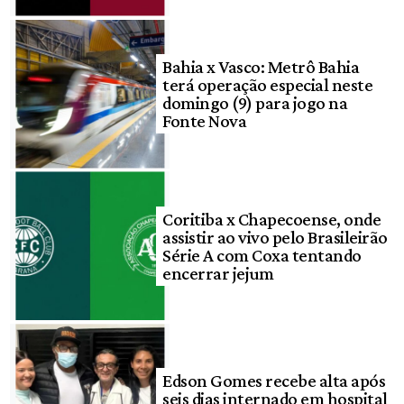
Bahia x Vasco: Metrô Bahia
terá operação especial neste
domingo (9) para jogo na
Fonte Nova
Coritiba x Chapecoense, onde
assistir ao vivo pelo Brasileirão
Série A com Coxa tentando
encerrar jejum
Edson Gomes recebe alta após
seis dias internado em hospital