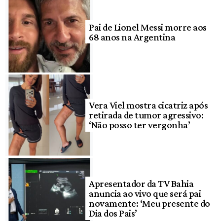
Pai de Lionel Messi morre aos
68 anos na Argentina
Vera Viel mostra cicatriz após
retirada de tumor agressivo:
‘Não posso ter vergonha’
Apresentador da TV Bahia
anuncia ao vivo que será pai
novamente: ‘Meu presente do
Dia dos Pais’