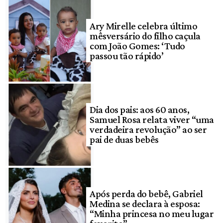
Ary Mirelle celebra último
mêsversário do filho caçula
com João Gomes: ‘Tudo
passou tão rápido’
Dia dos pais: aos 60 anos,
Samuel Rosa relata viver “uma
verdadeira revolução” ao ser
pai de duas bebês
Após perda do bebê, Gabriel
Medina se declara à esposa:
“Minha princesa no meu lugar