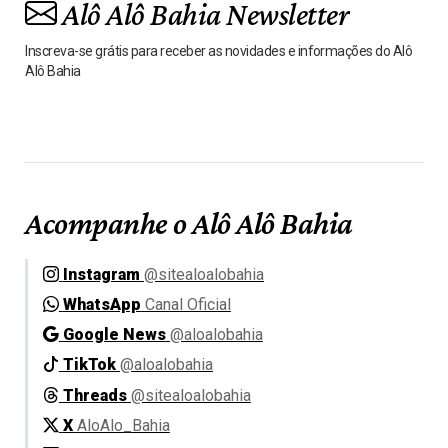
Alô Alô Bahia Newsletter
Inscreva-se grátis para receber as novidades e informações do Alô
Alô Bahia
Acompanhe o Alô Alô Bahia
Instagram
@sitealoalobahia
WhatsApp
Canal Oficial
Google News
@aloalobahia
TikTok
@aloalobahia
Threads
@sitealoalobahia
X
AloAlo_Bahia