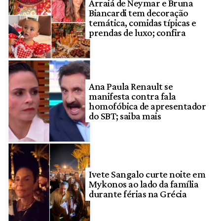
Arraiá de Neymar e Bruna
Biancardi tem decoração
temática, comidas típicas e
prendas de luxo; confira
Ana Paula Renault se
manifesta contra fala
homofóbica de apresentador
do SBT; saiba mais
Ivete Sangalo curte noite em
Mykonos ao lado da família
durante férias na Grécia