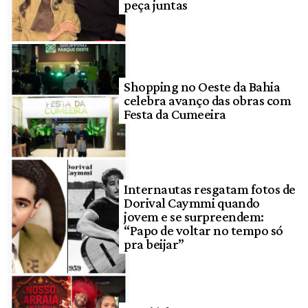
peça juntas
Shopping no Oeste da Bahia
celebra avanço das obras com
Festa da Cumeeira
Internautas resgatam fotos de
Dorival Caymmi quando
jovem e se surpreendem:
“Papo de voltar no tempo só
pra beijar”