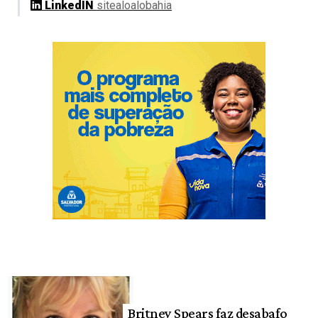
LinkedIN
sitealoalobahia
Britney Spears faz desabafo