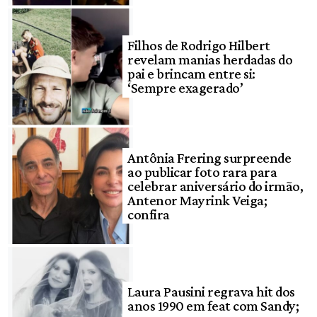
Filhos de Rodrigo Hilbert
revelam manias herdadas do
pai e brincam entre si:
‘Sempre exagerado’
Antônia Frering surpreende
ao publicar foto rara para
celebrar aniversário do irmão,
Antenor Mayrink Veiga;
confira
Laura Pausini regrava hit dos
anos 1990 em feat com Sandy;