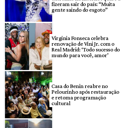
fizeram sair do país: “Muita
gente saindo do esgoto”
Virginia Fonseca celebra
renovação de Vini Jr. com o
Real Madrid: ‘Todo sucesso do
mundo para você, amor’
Casa do Benin reabre no
Pelourinho após restauração
e retoma programação
cultural