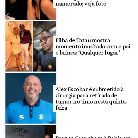
namorado; veja foto
Filha de Tatau mostra
momento inusitado com o pai
e brinca: ‘Qualquer lugar’
Alex Escobar é submetido à
cirurgia para retirada de
tumor no timo nesta quinta-
feira
Branco Casa chega à Bahia em