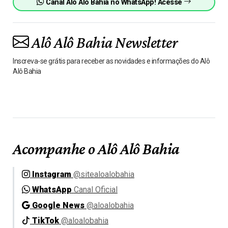
Canal Alô Alô Bahia no WhatsApp! Acesse
Alô Alô Bahia Newsletter
Inscreva-se grátis para receber as novidades e informações do Alô
Alô Bahia
Acompanhe o Alô Alô Bahia
Instagram
@sitealoalobahia
WhatsApp
Canal Oficial
Google News
@aloalobahia
TikTok
@aloalobahia