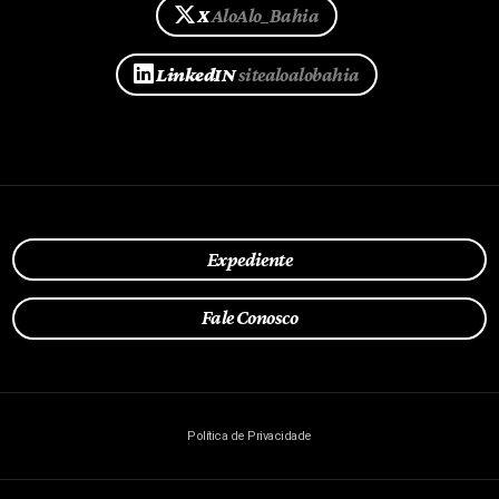
X
AloAlo_Bahia
LinkedIN
sitealoalobahia
Expediente
Fale Conosco
Política de Privacidade