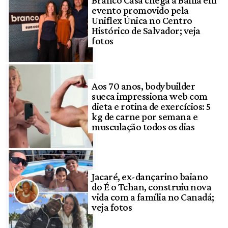
evento promovido pela
Uniflex Única no Centro
Histórico de Salvador; veja
fotos
Aos 70 anos, bodybuilder
sueca impressiona web com
dieta e rotina de exercícios: 5
kg de carne por semana e
musculação todos os dias
Jacaré, ex-dançarino baiano
do É o Tchan, construiu nova
vida com a família no Canadá;
veja fotos