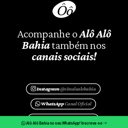
Acompanhe o
Alô Alô
Bahia
também nos
canais sociais!
Instagram
@sitealoalobahia
WhatsApp
Canal Oficial
Google News
@aloalobahia
Alô Alô Bahia no seu WhatsApp! Inscreva-se