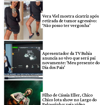
Vera Viel mostra cicatriz após
retirada de tumor agressivo:
‘Não posso ter vergonha’
Apresentador da TV Bahia
anuncia ao vivo que será pai
novamente: ‘Meu presente do
Dia dos Pais’
Filho de Cássia Eller, Chico
Chico lota show no Largo do
Pelourinho; veja vídeo