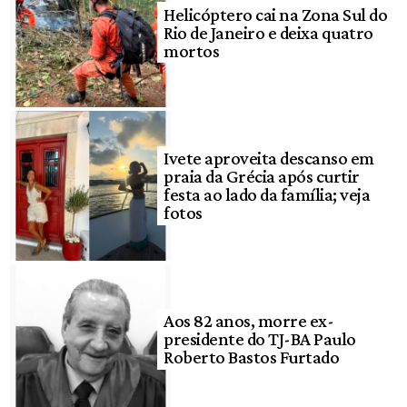
Helicóptero cai na Zona Sul do
Rio de Janeiro e deixa quatro
mortos
Ivete aproveita descanso em
praia da Grécia após curtir
festa ao lado da família; veja
fotos
Aos 82 anos, morre ex-
presidente do TJ-BA Paulo
Roberto Bastos Furtado