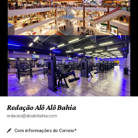
Redação Alô Alô Bahia
redacao@aloalobahia.com
Com informações do Correio*