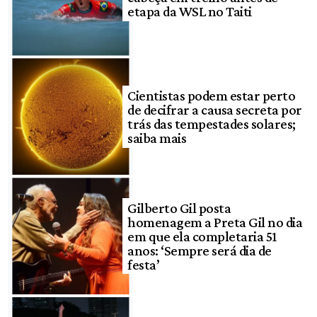
etapa da WSL no Taiti
Cientistas podem estar perto
de decifrar a causa secreta por
trás das tempestades solares;
saiba mais
Gilberto Gil posta
homenagem a Preta Gil no dia
em que ela completaria 51
anos: ‘Sempre será dia de
festa’