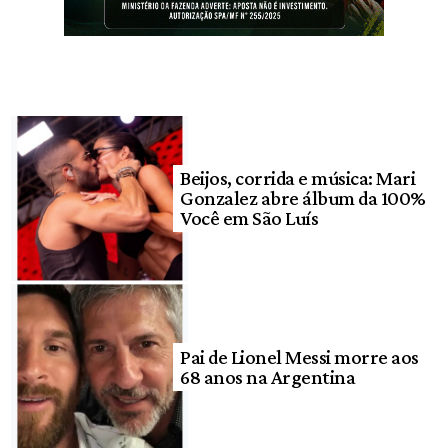
Beijos, corrida e música: Mari
Gonzalez abre álbum da 100%
Você em São Luís
Pai de Lionel Messi morre aos
68 anos na Argentina