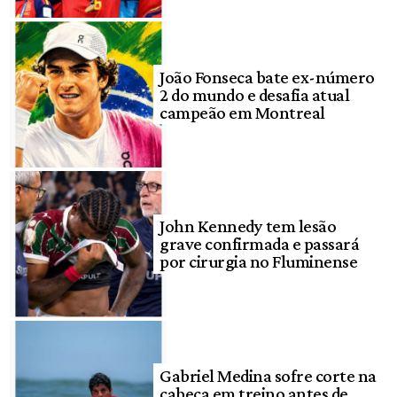
João Fonseca bate ex-número
2 do mundo e desafia atual
campeão em Montreal
John Kennedy tem lesão
grave confirmada e passará
por cirurgia no Fluminense
Gabriel Medina sofre corte na
cabeça em treino antes de