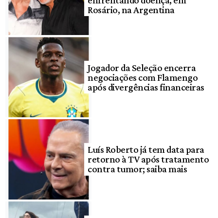
Rosário, na Argentina
Jogador da Seleção encerra
negociações com Flamengo
após divergências financeiras
Luís Roberto já tem data para
retorno à TV após tratamento
contra tumor; saiba mais