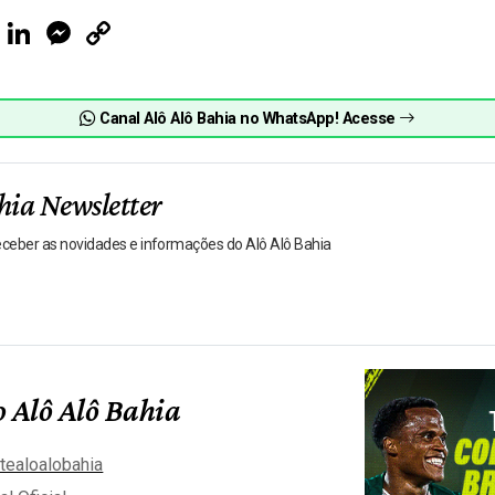
ook
Telegram
LinkedIn
Messenger
Copy
Link
Canal Alô Alô Bahia no WhatsApp! Acesse
hia Newsletter
receber as novidades e informações do Alô Alô Bahia
 Alô Alô Bahia
tealoalobahia