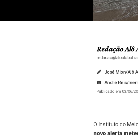
Redação Alô 
redacao@aloalobahi
José Mion/Alô A
André Reis/Ine
Publicado em 03/06/20
O Instituto do Me
novo alerta meteo