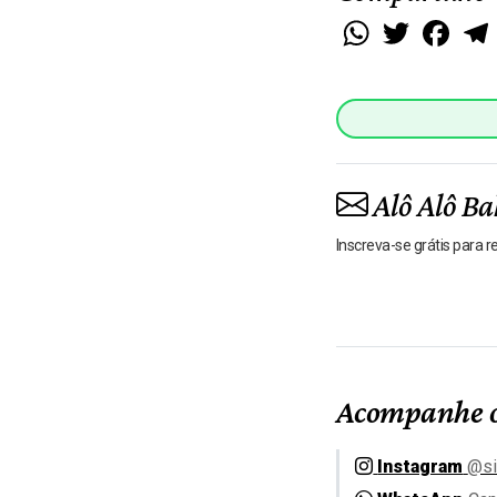
WhatsApp
Twitter
Faceb
Alô Alô Ba
Inscreva-se grátis para 
Acompanhe o
Instagram
@si