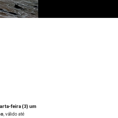
arta-feira (3) um
no
, válido até