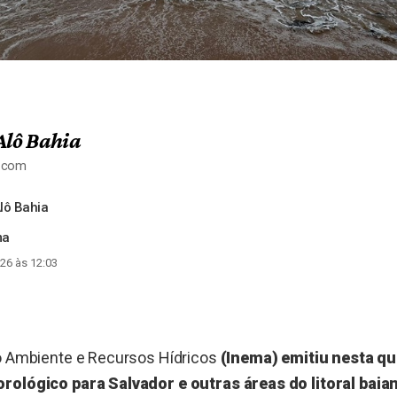
Alô Bahia
a.com
lô Bahia
ma
26 às 12:03
io Ambiente e Recursos Hídricos
(Inema) emitiu nesta qu
rológico para Salvador e outras áreas do litoral baia