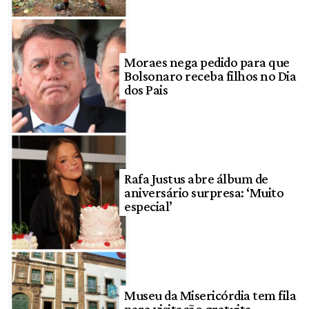
Moraes nega pedido para que
Bolsonaro receba filhos no Dia
dos Pais
Rafa Justus abre álbum de
aniversário surpresa: ‘Muito
especial’
Museu da Misericórdia tem fila
para visitação gratuita