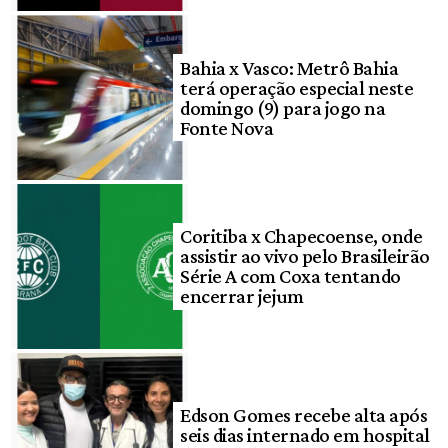
Bahia x Vasco: Metrô Bahia
terá operação especial neste
domingo (9) para jogo na
Fonte Nova
Coritiba x Chapecoense, onde
assistir ao vivo pelo Brasileirão
Série A com Coxa tentando
encerrar jejum
Edson Gomes recebe alta após
seis dias internado em hospital