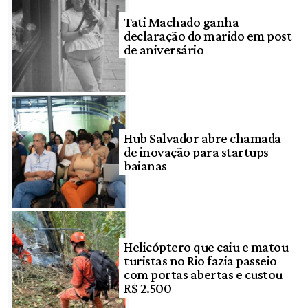
Tati Machado ganha
declaração do marido em post
de aniversário
Hub Salvador abre chamada
de inovação para startups
baianas
Helicóptero que caiu e matou
turistas no Rio fazia passeio
com portas abertas e custou
R$ 2.500