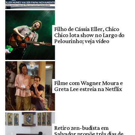
Filho de Cássia Eller, Chico
Chico lota show no Largo do
Pelourinho; veja vídeo
Filme com Wagner Moura e
Greta Lee estreia na Netflix
Retiro zen-budista em
Salvador propõe três dias de