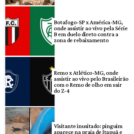
Botafogo-SP x América-MG,
onde assistir ao vivo pela Série
B em duelo direto contra a
zona de rebaixamento
Remo x Atlético-MG, onde
assistir ao vivo pelo Brasileirão
com o Remo de olho em sair
do Z-4
Visitante inusitado: pinguim
aparece na praia de Itapuã e