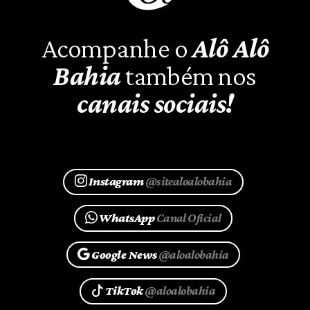
Acompanhe o
Alô Alô
Bahia
também nos
canais sociais!
Instagram
@sitealoalobahia
WhatsApp
Canal Oficial
Google News
@aloalobahia
TikTok
@aloalobahia