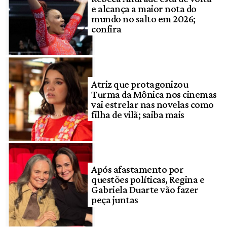
e alcança a maior nota do
mundo no salto em 2026;
confira
Atriz que protagonizou
Turma da Mônica nos cinemas
vai estrelar nas novelas como
filha de vilã; saiba mais
Após afastamento por
questões políticas, Regina e
Gabriela Duarte vão fazer
peça juntas