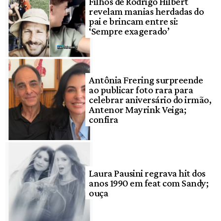
Filhos de Rodrigo Hilbert
revelam manias herdadas do
pai e brincam entre si:
‘Sempre exagerado’
Antônia Frering surpreende
ao publicar foto rara para
celebrar aniversário do irmão,
Antenor Mayrink Veiga;
confira
Laura Pausini regrava hit dos
anos 1990 em feat com Sandy;
ouça