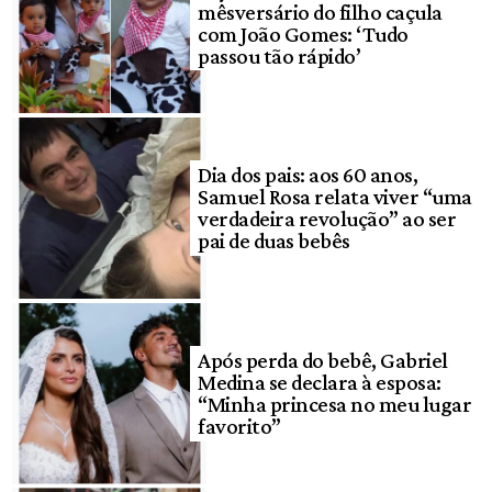
mêsversário do filho caçula
com João Gomes: ‘Tudo
passou tão rápido’
Dia dos pais: aos 60 anos,
Samuel Rosa relata viver “uma
verdadeira revolução” ao ser
pai de duas bebês
Após perda do bebê, Gabriel
Medina se declara à esposa:
“Minha princesa no meu lugar
favorito”