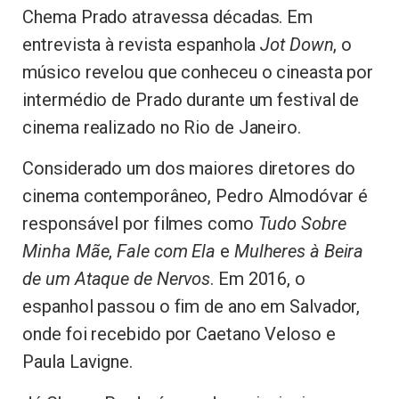
Chema Prado atravessa décadas. Em
entrevista à revista espanhola
Jot Down
, o
músico revelou que conheceu o cineasta por
intermédio de Prado durante um festival de
cinema realizado no Rio de Janeiro.
Considerado um dos maiores diretores do
cinema contemporâneo, Pedro Almodóvar é
responsável por filmes como
Tudo Sobre
Minha Mãe
,
Fale com Ela
e
Mulheres à Beira
de um Ataque de Nervos
. Em 2016, o
espanhol passou o fim de ano em Salvador,
onde foi recebido por Caetano Veloso e
Paula Lavigne.