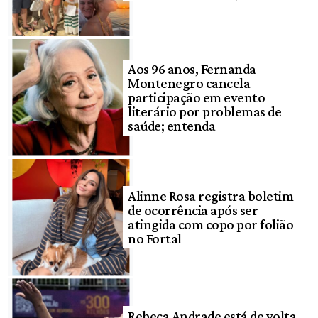
Aos 96 anos, Fernanda
Montenegro cancela
participação em evento
literário por problemas de
saúde; entenda
Alinne Rosa registra boletim
de ocorrência após ser
atingida com copo por folião
no Fortal
Rebeca Andrade está de volta