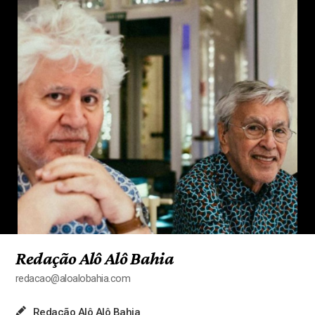
Redação Alô Alô Bahia
redacao@aloalobahia.com
Redação Alô Alô Bahia