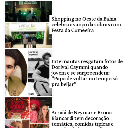
Shopping no Oeste da Bahia
celebra avanço das obras com
Festa da Cumeeira
Internautas resgatam fotos de
Dorival Caymmi quando
jovem e se surpreendem:
“Papo de voltar no tempo só
pra beijar”
Arraiá de Neymar e Bruna
Biancardi tem decoração
temática, comidas típicas e