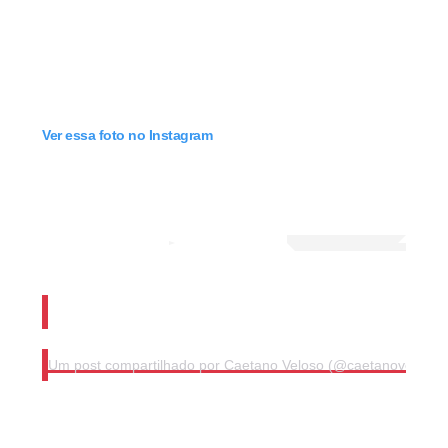
Ver essa foto no Instagram
Um post compartilhado por Caetano Veloso (@caetanoveloso)