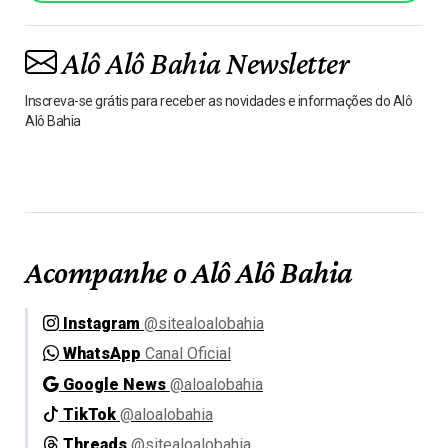
Alô Alô Bahia Newsletter
Inscreva-se grátis para receber as novidades e informações do Alô
Alô Bahia
Acompanhe o Alô Alô Bahia
Instagram
@sitealoalobahia
WhatsApp
Canal Oficial
Google News
@aloalobahia
TikTok
@aloalobahia
Threads
@sitealoalobahia