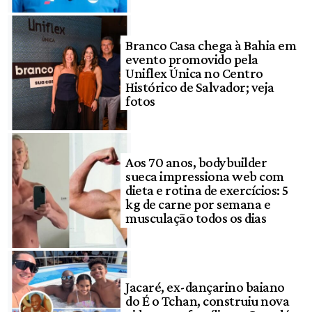
Branco Casa chega à Bahia em
evento promovido pela
Uniflex Única no Centro
Histórico de Salvador; veja
fotos
Aos 70 anos, bodybuilder
sueca impressiona web com
dieta e rotina de exercícios: 5
kg de carne por semana e
musculação todos os dias
Jacaré, ex-dançarino baiano
do É o Tchan, construiu nova