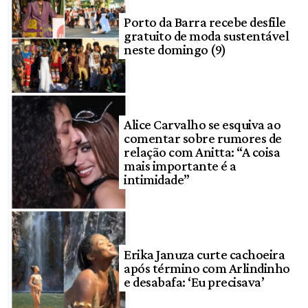
Porto da Barra recebe desfile
gratuito de moda sustentável
neste domingo (9)
Alice Carvalho se esquiva ao
comentar sobre rumores de
relação com Anitta: “A coisa
mais importante é a
intimidade”
Erika Januza curte cachoeira
após término com Arlindinho
e desabafa: ‘Eu precisava’