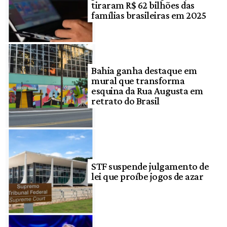
tiraram R$ 62 bilhões das
famílias brasileiras em 2025
Bahia ganha destaque em
mural que transforma
esquina da Rua Augusta em
retrato do Brasil
STF suspende julgamento de
lei que proíbe jogos de azar