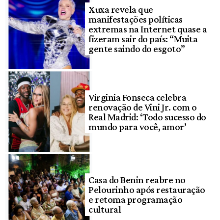
Xuxa revela que
manifestações políticas
extremas na Internet quase a
fizeram sair do país: “Muita
gente saindo do esgoto”
Virginia Fonseca celebra
renovação de Vini Jr. com o
Real Madrid: ‘Todo sucesso do
mundo para você, amor’
Casa do Benin reabre no
Pelourinho após restauração
e retoma programação
cultural