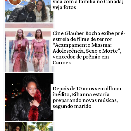
vida com a família no Canadá;
veja fotos
Cine Glauber Rocha exibe pré-
estreia de filme de terror
“Acampamento Miasma:
Adolescência, Sexo e Morte”,
vencedor de prêmio em
Cannes
Depois de 10 anos sem álbum
inédito, Rihanna estaria
preparando novas músicas,
segundo marido