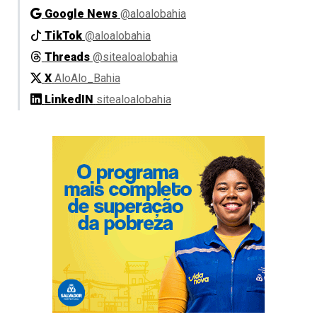
Google News
@aloalobahia
TikTok
@aloalobahia
Threads
@sitealoalobahia
X
AloAlo_Bahia
LinkedIN
sitealoalobahia