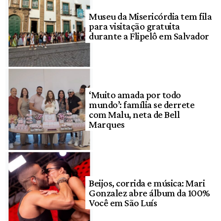
Museu da Misericórdia tem fila
para visitação gratuita
durante a Flipelô em Salvador
‘Muito amada por todo
mundo’: família se derrete
com Malu, neta de Bell
Marques
Beijos, corrida e música: Mari
Gonzalez abre álbum da 100%
Você em São Luís