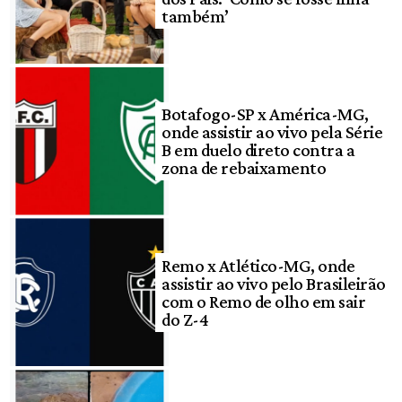
também’
Botafogo-SP x América-MG,
onde assistir ao vivo pela Série
B em duelo direto contra a
zona de rebaixamento
Remo x Atlético-MG, onde
assistir ao vivo pelo Brasileirão
com o Remo de olho em sair
do Z-4