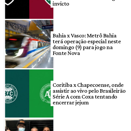
invicto
Bahia x Vasco: Metrô Bahia
terá operação especial neste
domingo (9) para jogo na
Fonte Nova
Coritiba x Chapecoense, onde
assistir ao vivo pelo Brasileirão
Série A com Coxa tentando
encerrar jejum