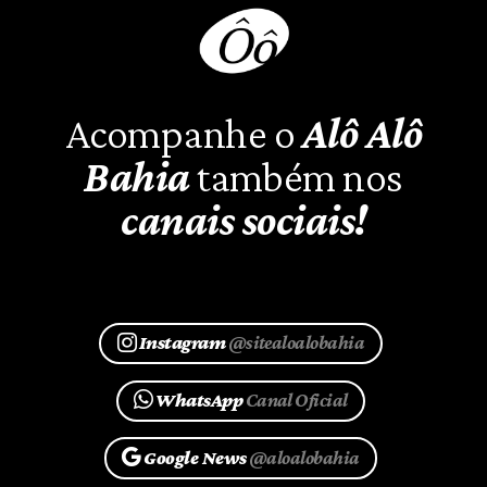
Acompanhe o
Alô Alô
Bahia
também nos
canais sociais!
Instagram
@sitealoalobahia
WhatsApp
Canal Oficial
Google News
@aloalobahia