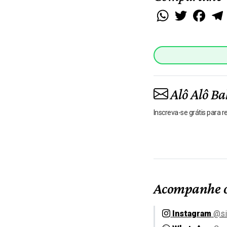
WhatsApp
Twitter
Faceb
Alô Alô Ba
Inscreva-se grátis para 
Acompanhe o
Instagram
@si