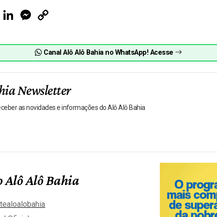
ook
Telegram
LinkedIn
Messenger
Copy
Link
Canal Alô Alô Bahia no WhatsApp! Acesse
hia Newsletter
receber as novidades e informações do Alô Alô Bahia
 Alô Alô Bahia
tealoalobahia