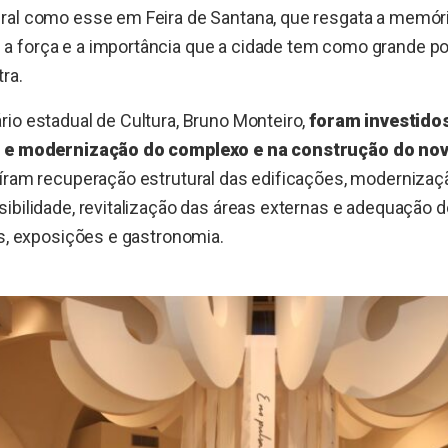
ral como esse em Feira de Santana, que resgata a memór
 força e a importância que a cidade tem como grande potê
ra.
io estadual de Cultura, Bruno Monteiro,
foram investidos
o e modernização do complexo e na construção do n
íram recuperação estrutural das edificações, modernizaçã
ibilidade, revitalização das áreas externas e adequação 
is, exposições e gastronomia.