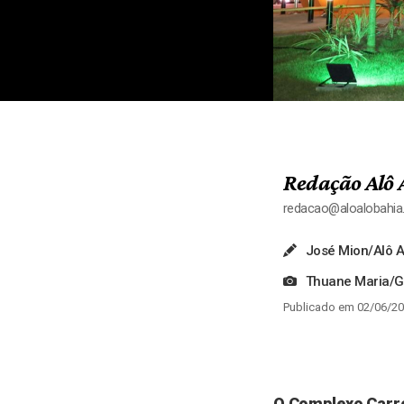
Redação Alô 
redacao@aloalobahi
José Mion/Alô A
Thuane Maria/
Publicado em 02/06/20
O Complexo Carro