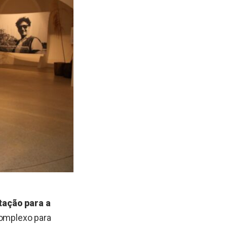
itação para a
complexo para