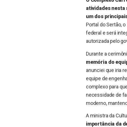
atividades nesta 
um dos principais
Portal do Sertão,
federal e será int
autorizada pelo g
Durante a cerimôni
memória do equi
anunciei que iria 
equipe de engenha
complexo para qu
necessidade de fa
moderno, mantendo
A ministra da Cultu
importância da d