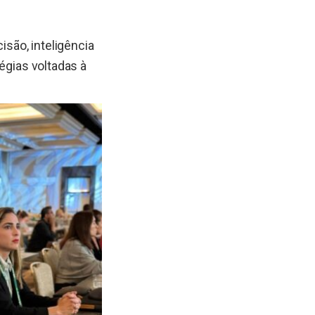
são, inteligência
atégias voltadas à