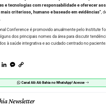
s e tecnologias com responsabilidade e oferecer aos
 mais criterioso, humano e baseado em evidências”
, 
.
onal Conference é promovido anualmente pelo Institute fo
lguns dos principais nomes da área para discutir tendênc
os à saúde integrativa e ao cuidado centrado no paciente
ook
Telegram
LinkedIn
Messenger
Copy
Link
Canal Alô Alô Bahia no WhatsApp! Acesse
hia Newsletter