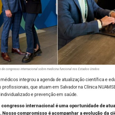
 de congresso internacional sobre medicina funcional nos Estados Unidos
 médicos integrou a agenda de atualização científica e e
s profissionais, que atuam em Salvador na Clínica NUAM
ndividualizado e prevenção em saúde.
m congresso internacional é uma oportunidade de atua
 Nosso compromisso é acompanhar a evolução da ciên