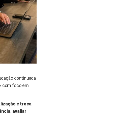
ducação continuada
SE com foco em
lização e troca
cia, avaliar