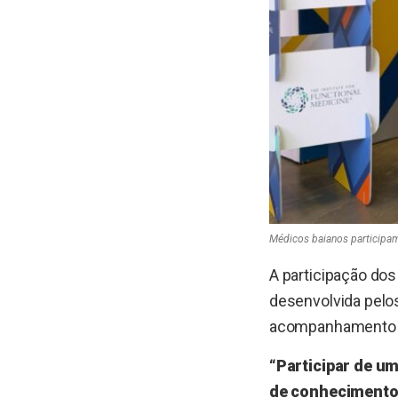
Médicos baianos participam
A participação dos
desenvolvida pelo
acompanhamento i
“Participar de u
de conhecimento.