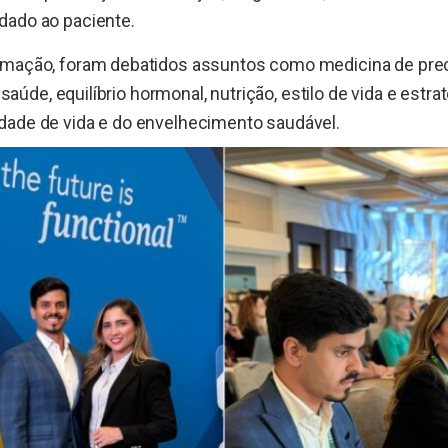
dado ao paciente.
amação, foram debatidos assuntos como medicina de preci
à saúde, equilíbrio hormonal, nutrição, estilo de vida e estr
dade de vida e do envelhecimento saudável.