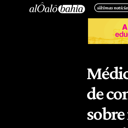
últimas notícia
Médic
de co
sobre