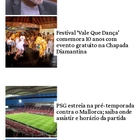
Festival ‘Vale Que Dança’
comemora 10 anos com
evento gratuito na Chapada
Diamantina
PSG estreia na pré-temporada
contra o Mallorca; saiba onde
assistir e horário da partida