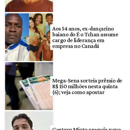
Aos 54 anos, ex-dançarino
baiano do É o Tchan assume
cargo de liderança em
empresa no Canadá
Mega-Sena sorteia prêmio de
R$ 150 milhões nesta quinta
(6); veja como apostar
Gustavo Mioto anuncia novo