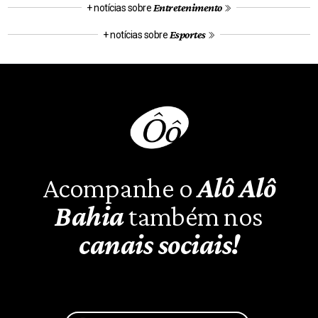
Entretenimento
+ notícias sobre
Esportes
+ notícias sobre
Acompanhe o
Alô Alô
Bahia
também nos
canais sociais!