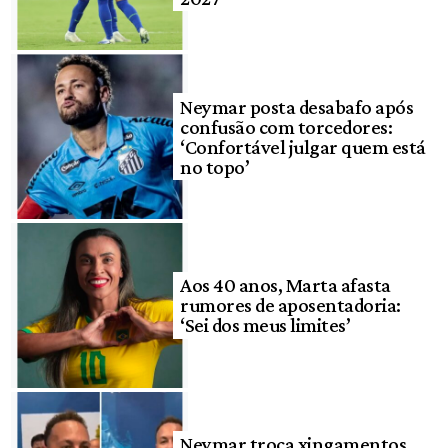
Neymar posta desabafo após
confusão com torcedores:
‘Confortável julgar quem está
no topo’
Aos 40 anos, Marta afasta
rumores de aposentadoria:
‘Sei dos meus limites’
Neymar troca xingamentos