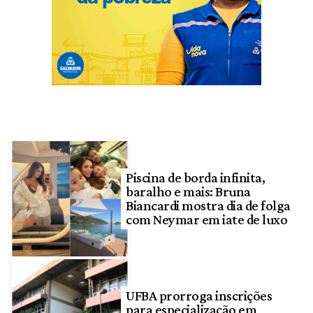
Piscina de borda infinita,
baralho e mais: Bruna
Biancardi mostra dia de folga
com Neymar em iate de luxo
UFBA prorroga inscrições
para especialização em