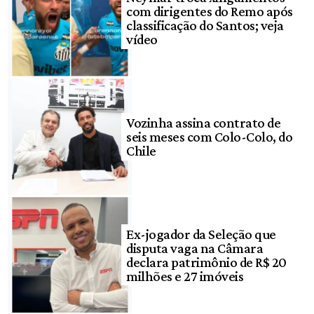
com dirigentes do Remo após
classificação do Santos; veja
vídeo
Vozinha assina contrato de
seis meses com Colo-Colo, do
Chile
Ex-jogador da Seleção que
disputa vaga na Câmara
declara patrimônio de R$ 20
milhões e 27 imóveis