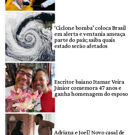
‘Ciclone bomba’ coloca Brasil
em alerta e ventania ameaça
parte do país; saiba quais
estado serão afetados
Escritor baiano Itamar Veira
Júnior comemora 47 anos e
ganha homenagem do esposo
Adriana e Joel? Novo casal de