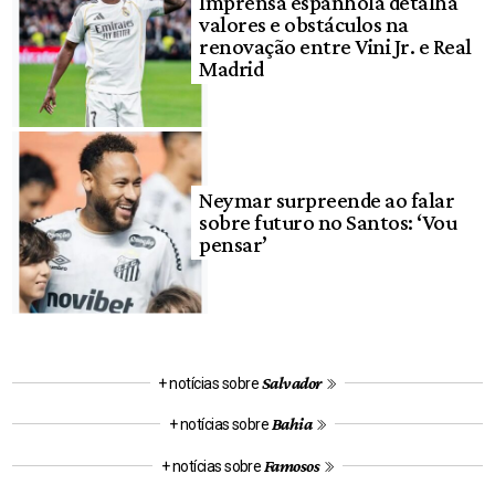
Imprensa espanhola detalha
valores e obstáculos na
renovação entre Vini Jr. e Real
Madrid
Neymar surpreende ao falar
sobre futuro no Santos: ‘Vou
pensar’
Salvador
+ notícias sobre
Bahia
+ notícias sobre
Famosos
+ notícias sobre