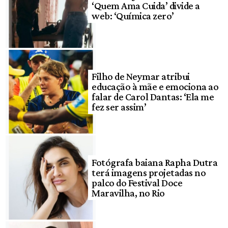
‘Quem Ama Cuida’ divide a
web: ‘Química zero’
Filho de Neymar atribui
educação à mãe e emociona ao
falar de Carol Dantas: ‘Ela me
fez ser assim’
Fotógrafa baiana Rapha Dutra
terá imagens projetadas no
palco do Festival Doce
Maravilha, no Rio