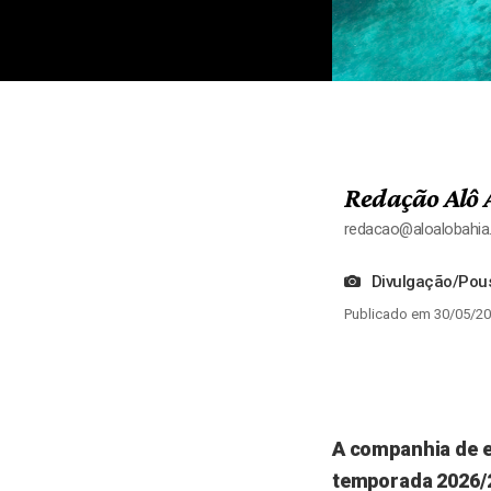
Redação Alô 
redacao@aloalobahi
Divulgação/Pous
Publicado em 30/05/20
A companhia de e
temporada 2026/