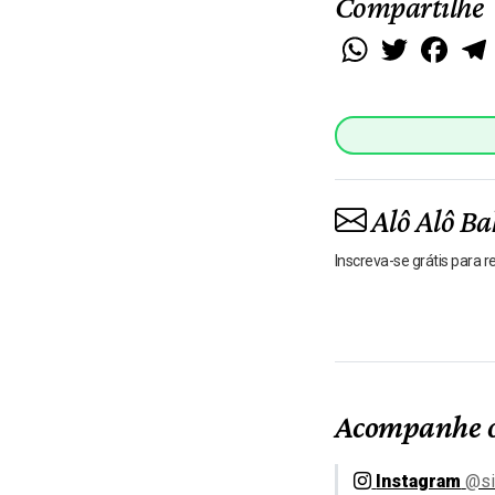
Compartilhe
WhatsApp
Twitter
Faceb
Alô Alô Ba
Inscreva-se grátis para 
Acompanhe o
Instagram
@si