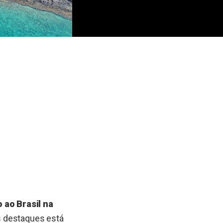
 ao Brasil na
s destaques está