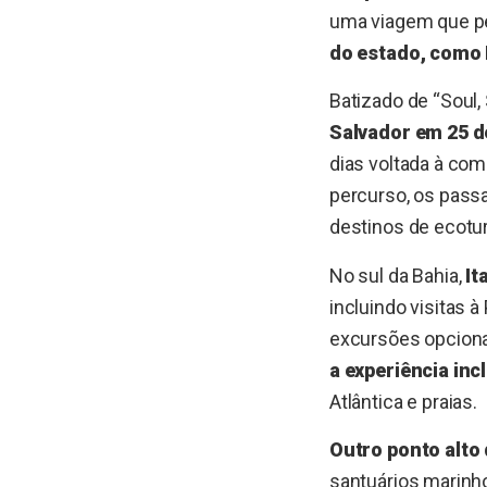
uma viagem que per
do estado, como 
Batizado de “Soul,
Salvador em 25 d
dias voltada à com
percurso, os pass
destinos de ecotu
No sul da Bahia,
It
incluindo visitas 
excursões opcionai
a experiência inc
Atlântica e praias.
Outro ponto alto
santuários marinh