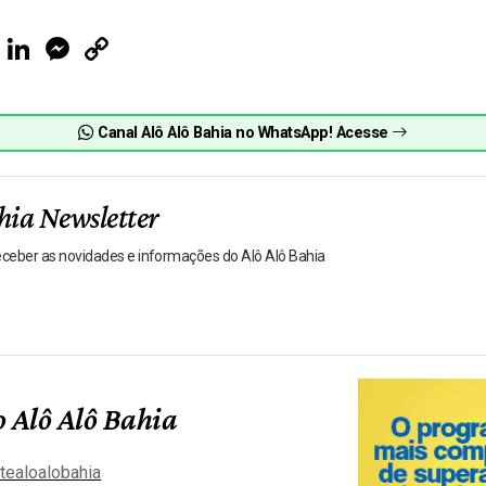
ook
Telegram
LinkedIn
Messenger
Copy
Link
Canal Alô Alô Bahia no WhatsApp! Acesse
hia Newsletter
receber as novidades e informações do Alô Alô Bahia
 Alô Alô Bahia
tealoalobahia