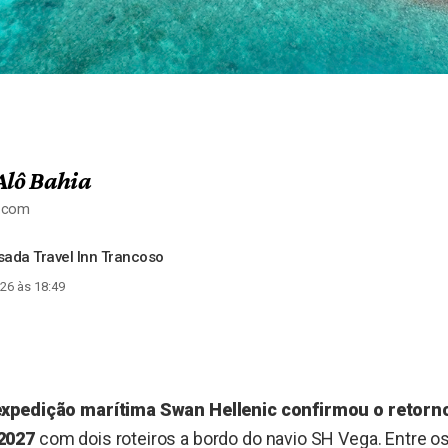
Alô Bahia
a.com
ada Travel Inn Trancoso
26 às 18:49
xpedição marítima Swan Hellenic confirmou o retorno
2027
com dois roteiros a bordo do navio SH Vega. Entre o