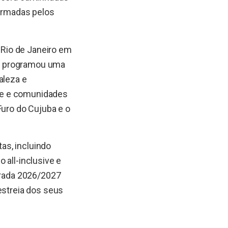
formadas pelos
 Rio de Janeiro em
bém programou uma
aleza e
de e comunidades
Furo do Cujuba e o
as, incluindo
 all-inclusive e
porada 2026/2027
estreia dos seus