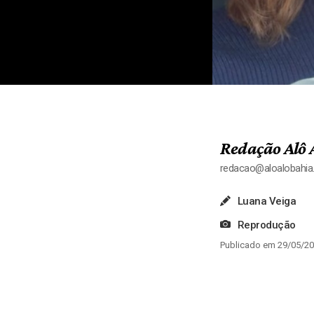
Redação Alô 
redacao@aloalobahi
Luana Veiga
Reprodução
Publicado em 29/05/20