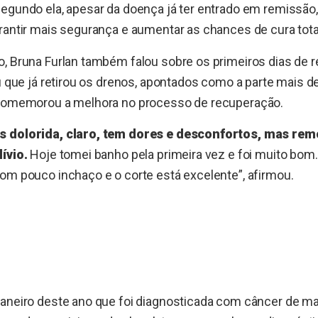
Segundo ela, apesar da doença já ter entrado em remissão
rantir mais segurança e aumentar as chances de cura tota
o, Bruna Furlan também falou sobre os primeiros dias de 
ou que já retirou os drenos, apontados como a parte mais 
 comemorou a melhora no processo de recuperação.
s dolorida, claro, tem dores e desconfortos, mas rem
ívio.
Hoje tomei banho pela primeira vez e foi muito bom.
om pouco inchaço e o corte está excelente”, afirmou.
janeiro deste ano que foi diagnosticada com câncer de m