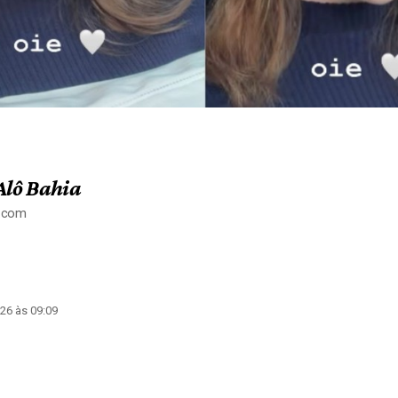
Alô Bahia
a.com
26 às 09:09