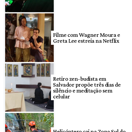
Filme com Wagner Moura e
Greta Lee estreia na Netflix
Retiro zen-budista em
Salvador propõe três dias de
silêncio e meditação sem
celular
Helicóptero cai na Zona Sul do