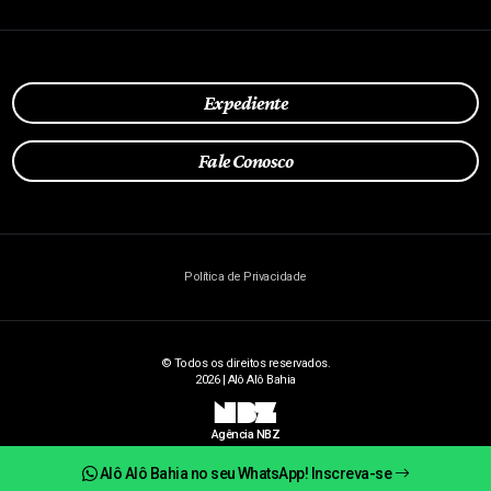
Expediente
Fale Conosco
Política de Privacidade
© Todos os direitos reservados.
2026 | Alô Alô Bahia
NBZ
Agência NBZ
Alô Alô Bahia no seu WhatsApp! Inscreva-se