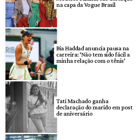
na capa da Vogue Brasil
Bia Haddad anuncia pausa na
carreira: ‘Não tem sido fácil a
minha relação com o tênis’
Tati Machado ganha
declaração do marido em post
de aniversário