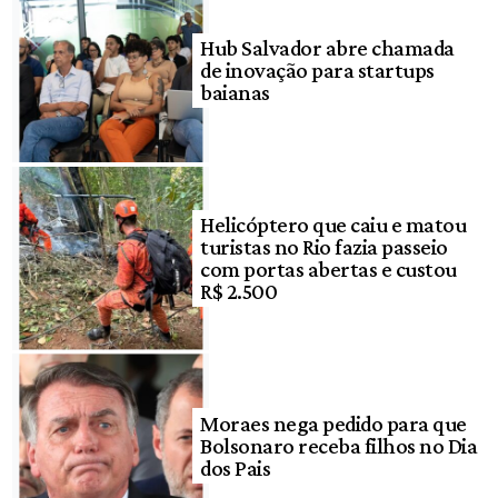
Hub Salvador abre chamada
de inovação para startups
baianas
Helicóptero que caiu e matou
turistas no Rio fazia passeio
com portas abertas e custou
R$ 2.500
Moraes nega pedido para que
Bolsonaro receba filhos no Dia
dos Pais