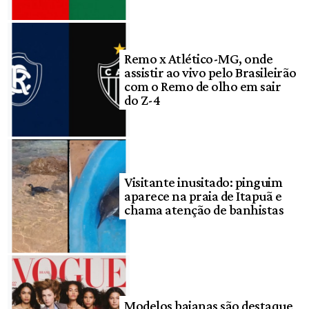
Remo x Atlético-MG, onde
assistir ao vivo pelo Brasileirão
com o Remo de olho em sair
do Z-4
Visitante inusitado: pinguim
aparece na praia de Itapuã e
chama atenção de banhistas
Modelos baianas são destaque