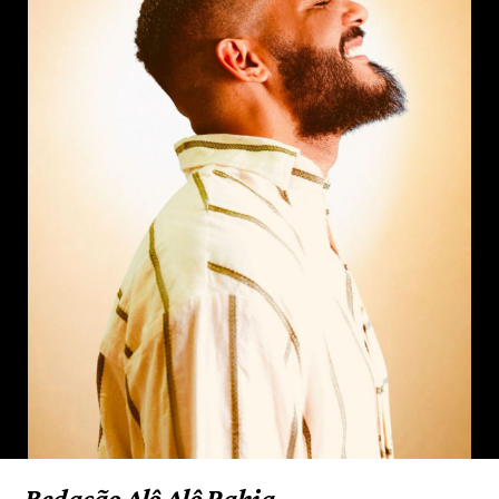
Redação Alô Alô Bahia