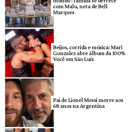
mundo’: família se derrete
com Malu, neta de Bell
Marques
Beijos, corrida e música: Mari
Gonzalez abre álbum da 100%
Você em São Luís
Pai de Lionel Messi morre aos
68 anos na Argentina