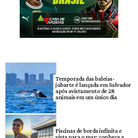
Temporada das baleias-
jubarte é lançada em Salvador
após avistamento de 28
animais em um único dia
Piscinas de borda infinita e
vista para o mar: conheça a