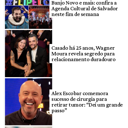
Banjo Novo e mais: confira a
Agenda Cultural de Salvador
neste fim de semana
Casado há 25 anos, Wagner
Moura revela segredo para
relacionamento duradouro
Alex Escobar comemora
sucesso de cirurgia para
retirar tumor: “Dei um grande
passo”