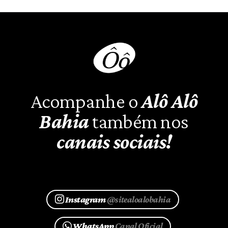
Acompanhe o
Alô Alô
Bahia
também nos
canais sociais!
Instagram
@sitealoalobahia
WhatsApp
Canal Oficial