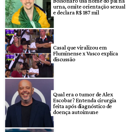
Bolsonaro usa nome do pai na
urna, omite orientação sexual
e declara R$ 187 mil
Casal que viralizou em
Fluminense x Vasco explica
discussão
Qual era o tumor de Alex
Escobar? Entenda cirurgia
feita após diagnóstico de
doença autoimune