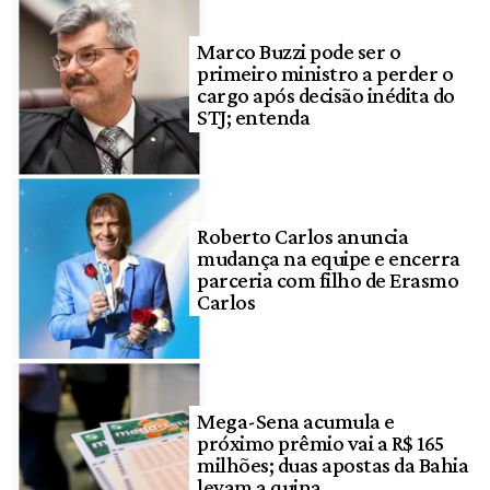
Marco Buzzi pode ser o
primeiro ministro a perder o
cargo após decisão inédita do
STJ; entenda
Roberto Carlos anuncia
mudança na equipe e encerra
parceria com filho de Erasmo
Carlos
Mega-Sena acumula e
próximo prêmio vai a R$ 165
milhões; duas apostas da Bahia
levam a quina