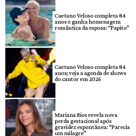
Caetano Veloso completa 84
anos e ganha homenagem
romântica da esposa: “Papito”
Caetano Veloso completa 84
anos; veja a agenda de shows
do cantor em 2026
Mariana Rios revela nova
perda gestacional após
gravidez espontânea: “Parecia
um milagre”