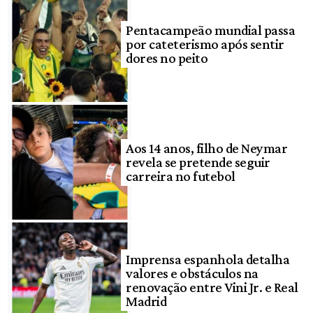
Pentacampeão mundial passa
por cateterismo após sentir
dores no peito
Aos 14 anos, filho de Neymar
revela se pretende seguir
carreira no futebol
Imprensa espanhola detalha
valores e obstáculos na
renovação entre Vini Jr. e Real
Madrid