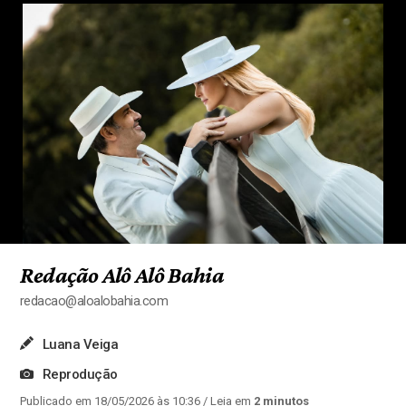
Redação Alô Alô Bahia
redacao@aloalobahia.com
Luana Veiga
Reprodução
Publicado em 18/05/2026 às 10:36
/ Leia em
2 minutos