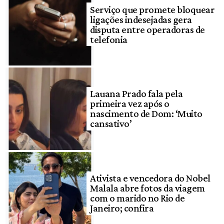
Serviço que promete bloquear
ligações indesejadas gera
disputa entre operadoras de
telefonia
Lauana Prado fala pela
primeira vez após o
nascimento de Dom: ‘Muito
cansativo’
Ativista e vencedora do Nobel
Malala abre fotos da viagem
com o marido no Rio de
Janeiro; confira