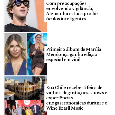
Com preocupações
envolvendo vigilância,
Alemanha estuda proibir
óculos inteligentes
Primeiro álbum de Marília
Mendonça ganha edição
especial em vinil
Rua Chile receberá feira de
vinhos, degustações, shows e
experiências
enogastronômicas durante o
Wine Brasil Music