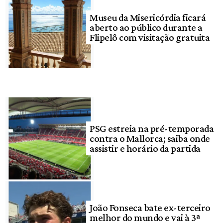
Museu da Misericórdia ficará
aberto ao público durante a
Flipelô com visitação gratuita
PSG estreia na pré-temporada
contra o Mallorca; saiba onde
assistir e horário da partida
João Fonseca bate ex-terceiro
melhor do mundo e vai à 3ª