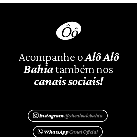
Acompanhe o
Alô Alô
Bahia
também nos
canais sociais!
Instagram
@sitealoalobahia
WhatsApp
Canal Oficial