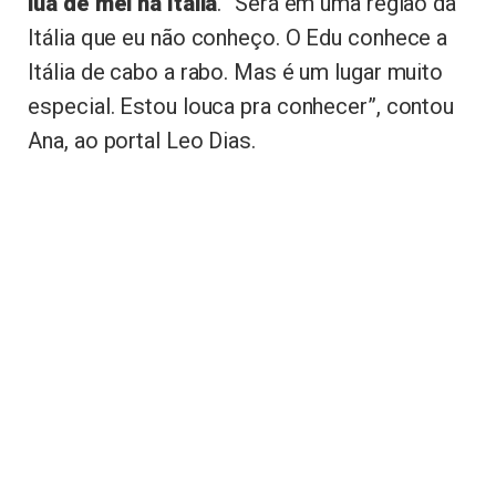
lua de mel na Itália
. “Será em uma região da
Itália que eu não conheço. O Edu conhece a
Itália de cabo a rabo. Mas é um lugar muito
especial. Estou louca pra conhecer”, contou
Ana, ao portal Leo Dias.