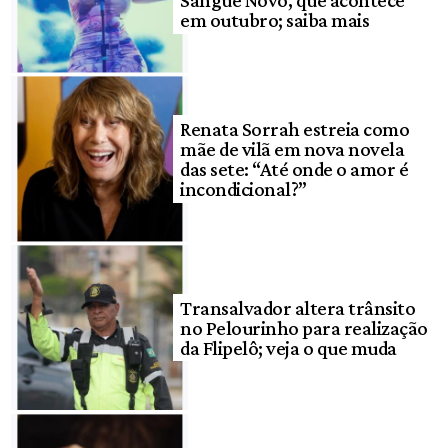
Sangue Novo, que acontece
em outubro; saiba mais
Renata Sorrah estreia como
mãe de vilã em nova novela
das sete: “Até onde o amor é
incondicional?”
Transalvador altera trânsito
no Pelourinho para realização
da Flipelô; veja o que muda