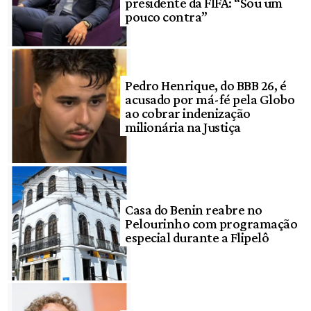
presidente da FIFA: “Sou um
pouco contra”
Pedro Henrique, do BBB 26, é
acusado por má-fé pela Globo
ao cobrar indenização
milionária na Justiça
Casa do Benin reabre no
Pelourinho com programação
especial durante a Flipelô