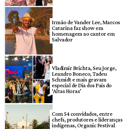
Irmão de Vander Lee, Marcos
Catarina faz show em
homenagem ao cantor em
Salvador
Vladimir Brichta, Seu Jorge,
Leandro Boneco, Tadeu
Schmidt e mais gravam
especial de Dia dos Pais do
‘Altas Horas’
Com 54 convidados, entre
chefs, produtores e lideranças
indígenas, Organic Festival