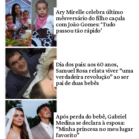
Ary Mirelle celebra último
mêsversário do filho caçula
com João Gomes: ‘Tudo
passou tão rápido’
Dia dos pais: aos 60 anos,
Samuel Rosa relata viver “uma
verdadeira revolução” ao ser
pai de duas bebês
Após perda do bebê, Gabriel
Medina se declara à esposa:
“Minha princesa no meu lugar
favorito”