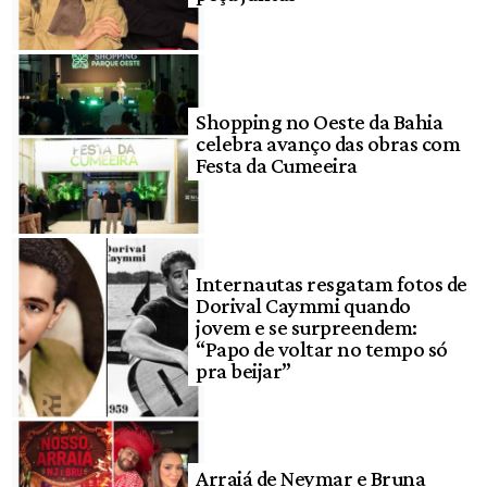
Shopping no Oeste da Bahia
celebra avanço das obras com
Festa da Cumeeira
Internautas resgatam fotos de
Dorival Caymmi quando
jovem e se surpreendem:
“Papo de voltar no tempo só
pra beijar”
Arraiá de Neymar e Bruna