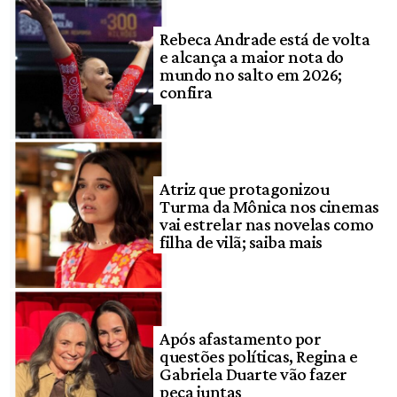
Rebeca Andrade está de volta
e alcança a maior nota do
mundo no salto em 2026;
confira
Atriz que protagonizou
Turma da Mônica nos cinemas
vai estrelar nas novelas como
filha de vilã; saiba mais
Após afastamento por
questões políticas, Regina e
Gabriela Duarte vão fazer
peça juntas