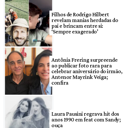
Filhos de Rodrigo Hilbert
revelam manias herdadas do
pai e brincam entre si:
‘Sempre exagerado’
Antônia Frering surpreende
ao publicar foto rara para
celebrar aniversário do irmão,
Antenor Mayrink Veiga;
confira
Laura Pausini regrava hit dos
anos 1990 em feat com Sandy;
ouça