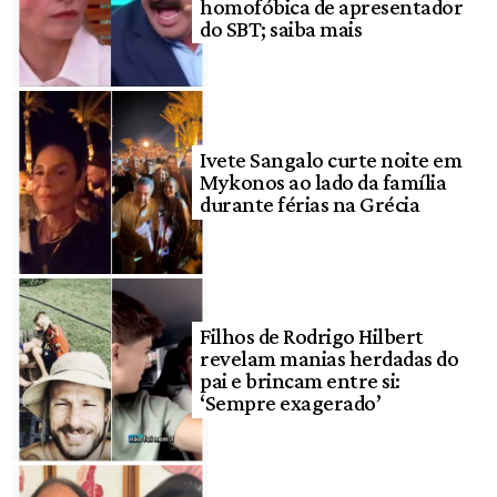
homofóbica de apresentador
do SBT; saiba mais
Ivete Sangalo curte noite em
Mykonos ao lado da família
durante férias na Grécia
Filhos de Rodrigo Hilbert
revelam manias herdadas do
pai e brincam entre si:
‘Sempre exagerado’