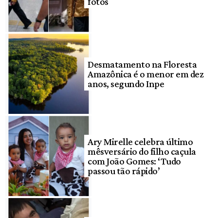
fotos
Desmatamento na Floresta
Amazônica é o menor em dez
anos, segundo Inpe
Ary Mirelle celebra último
mêsversário do filho caçula
com João Gomes: ‘Tudo
passou tão rápido’