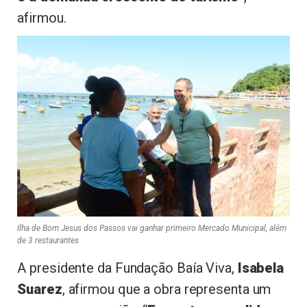
afirmou.
Ilha de Bom Jesus dos Passos vai ganhar primeiro Mercado Municipal, além
de 3 restaurantes
A presidente da Fundação Baía Viva,
Isabela
Suarez
, afirmou que a obra representa um