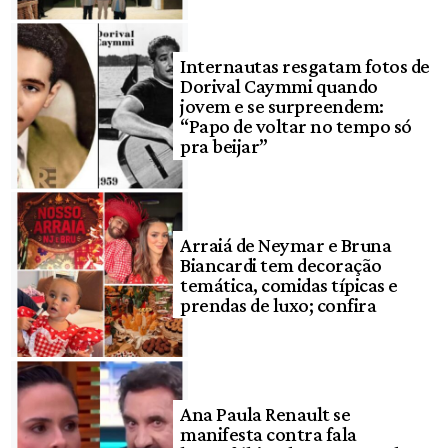
Internautas resgatam fotos de
Dorival Caymmi quando
jovem e se surpreendem:
“Papo de voltar no tempo só
pra beijar”
Arraiá de Neymar e Bruna
Biancardi tem decoração
temática, comidas típicas e
prendas de luxo; confira
Ana Paula Renault se
manifesta contra fala