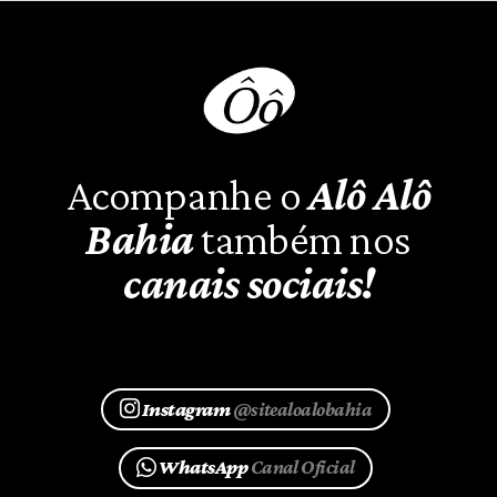
Acompanhe o
Alô Alô
Bahia
também nos
canais sociais!
Instagram
@sitealoalobahia
WhatsApp
Canal Oficial