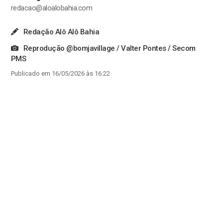
redacao@aloalobahia.com
Redação Alô Alô Bahia
Reprodução @bomjavillage / Valter Pontes / Secom
PMS
Publicado em 16/05/2026 às 16:22