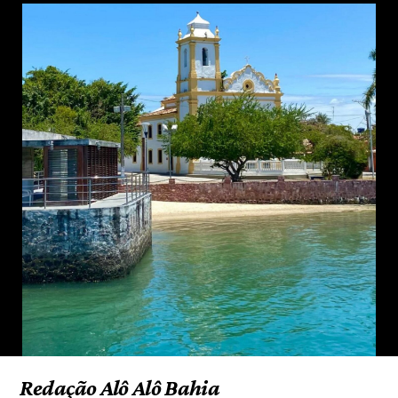
Redação Alô Alô Bahia