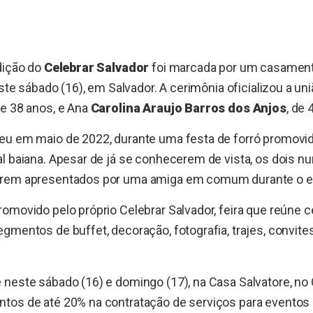
dição do
Celebrar Salvador
foi marcada por um casamento
este sábado (16), em Salvador. A cerimônia oficializou a un
e 38 anos, e Ana
Carolina Araujo Barros dos Anjos
, de 
eu em maio de 2022, durante uma festa de forró promovi
l baiana. Apesar de já se conhecerem de vista, os dois n
erem apresentados por uma amiga em comum durante o e
omovido pelo próprio Celebrar Salvador, feira que reúne c
gmentos de buffet, decoração, fotografia, trajes, convites
neste sábado (16) e domingo (17), na Casa Salvatore, no 
tos de até 20% na contratação de serviços para eventos 