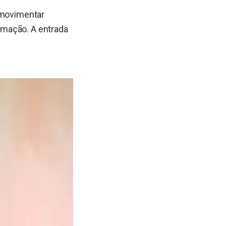
 movimentar
amação. A entrada