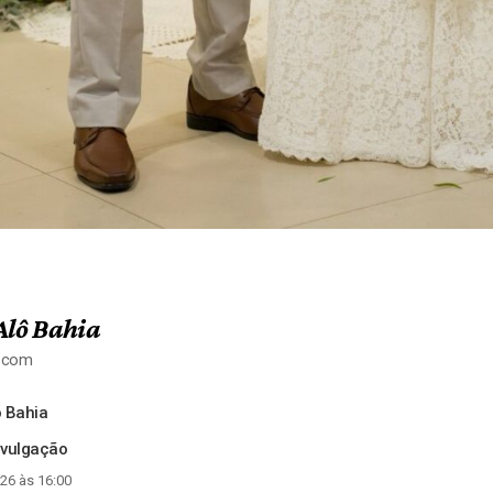
Alô Bahia
a.com
 Bahia
ivulgação
26 às 16:00