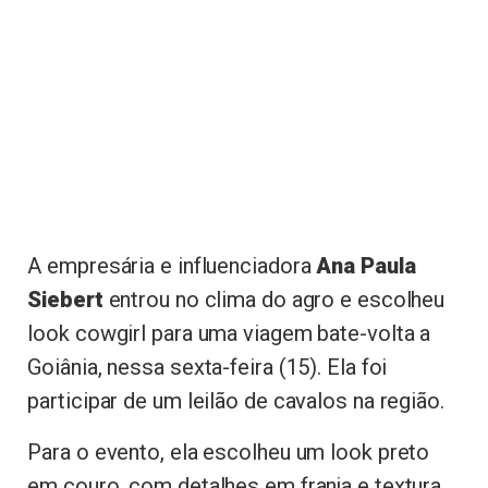
A empresária e influenciadora
Ana Paula
Siebert
entrou no clima do agro e escolheu
look cowgirl para uma viagem bate-volta a
Goiânia, nessa sexta-feira (15). Ela foi
participar de um leilão de cavalos na região.
Para o evento, ela escolheu um look preto
em couro, com detalhes em franja e textura.