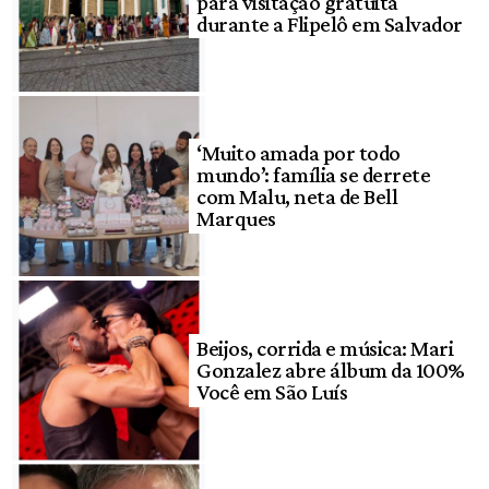
para visitação gratuita
durante a Flipelô em Salvador
‘Muito amada por todo
mundo’: família se derrete
com Malu, neta de Bell
Marques
Beijos, corrida e música: Mari
Gonzalez abre álbum da 100%
Você em São Luís