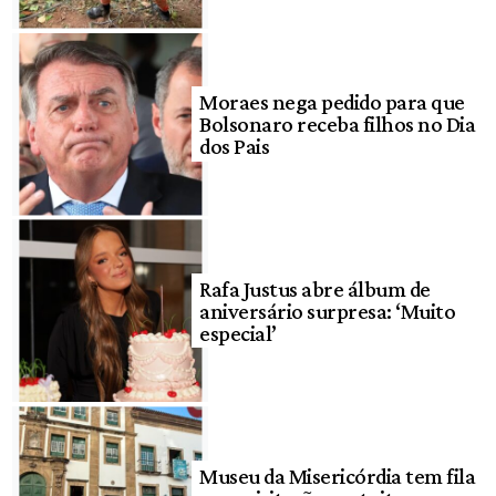
Moraes nega pedido para que
Bolsonaro receba filhos no Dia
dos Pais
Rafa Justus abre álbum de
aniversário surpresa: ‘Muito
especial’
Museu da Misericórdia tem fila