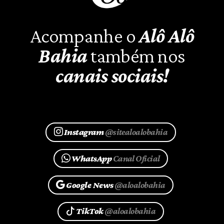
Acompanhe o
Alô Alô
Bahia
também nos
canais sociais!
Instagram
@sitealoalobahia
WhatsApp
Canal Oficial
Google News
@aloalobahia
TikTok
@aloalobahia