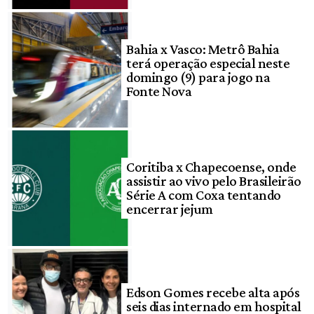
Bahia x Vasco: Metrô Bahia
terá operação especial neste
domingo (9) para jogo na
Fonte Nova
Coritiba x Chapecoense, onde
assistir ao vivo pelo Brasileirão
Série A com Coxa tentando
encerrar jejum
Edson Gomes recebe alta após
seis dias internado em hospital