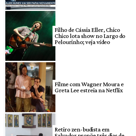
Filho de Cássia Eller, Chico
Chico lota show no Largo do
Pelourinho; veja vídeo
Filme com Wagner Moura e
Greta Lee estreia na Netflix
Retiro zen-budista em
Salvador propõe três dias de