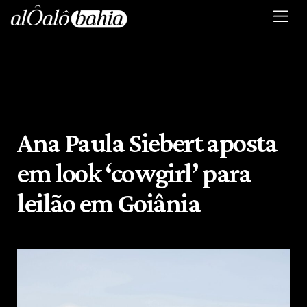
Ana Paula Siebert aposta
em look ‘cowgirl’ para
leilão em Goiânia