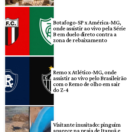
Botafogo-SP x América-MG,
onde assistir ao vivo pela Série
B em duelo direto contra a
zona de rebaixamento
Remo x Atlético-MG, onde
assistir ao vivo pelo Brasileirão
com o Remo de olho em sair
do Z-4
Visitante inusitado: pinguim
aparece na praia de Itapuã e