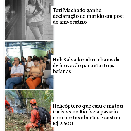
Tati Machado ganha
declaração do marido em post
de aniversário
Hub Salvador abre chamada
de inovação para startups
baianas
Helicóptero que caiu e matou
turistas no Rio fazia passeio
com portas abertas e custou
R$ 2.500