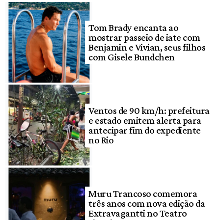
Tom Brady encanta ao
mostrar passeio de iate com
Benjamin e Vivian, seus filhos
com Gisele Bundchen
Ventos de 90 km/h: prefeitura
e estado emitem alerta para
antecipar fim do expediente
no Rio
Muru Trancoso comemora
três anos com nova edição da
Extravagantti no Teatro