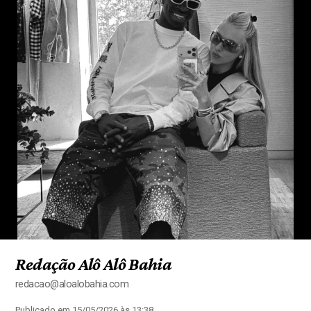
Redação Alô Alô Bahia
redacao@aloalobahia.com
Publicado em 15/05/2026 às 13:38