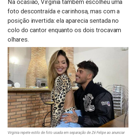
Na ocasião, Virginia também escolheu uma
foto descontraída e carinhosa, mas com a
posição invertida: ela aparecia sentada no
colo do cantor enquanto os dois trocavam
olhares.
Virginia repete estilo de foto usada em separação de Zé Felipe ao anunciar