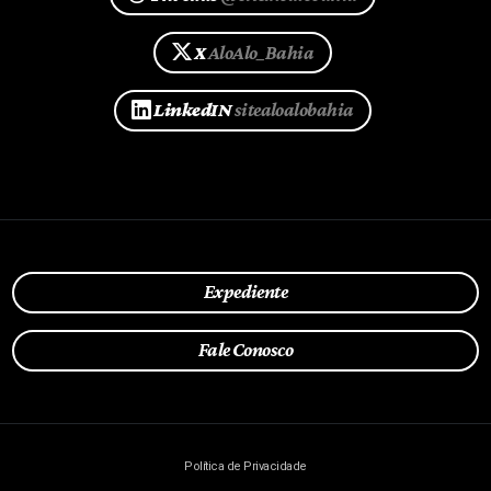
X
AloAlo_Bahia
LinkedIN
sitealoalobahia
Expediente
Fale Conosco
Política de Privacidade