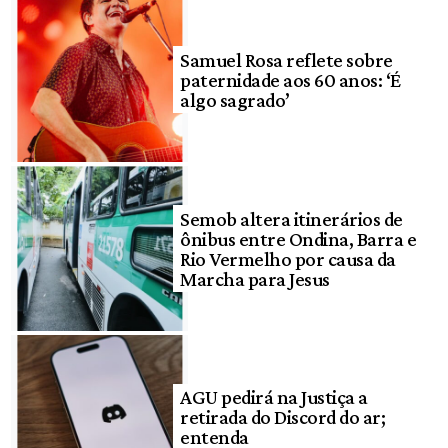
Samuel Rosa reflete sobre
paternidade aos 60 anos: ‘É
algo sagrado’
Semob altera itinerários de
ônibus entre Ondina, Barra e
Rio Vermelho por causa da
Marcha para Jesus
AGU pedirá na Justiça a
retirada do Discord do ar;
entenda