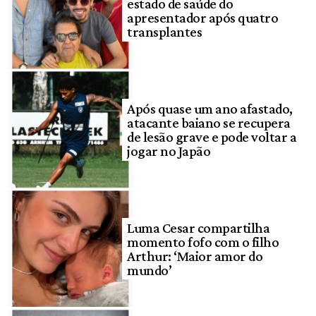
estado de saúde do
apresentador após quatro
transplantes
Após quase um ano afastado,
atacante baiano se recupera
de lesão grave e pode voltar a
jogar no Japão
Luma Cesar compartilha
momento fofo com o filho
Arthur: ‘Maior amor do
mundo’