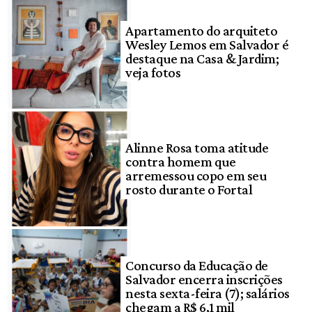
Apartamento do arquiteto
Wesley Lemos em Salvador é
destaque na Casa & Jardim;
veja fotos
Alinne Rosa toma atitude
contra homem que
arremessou copo em seu
rosto durante o Fortal
Concurso da Educação de
Salvador encerra inscrições
nesta sexta-feira (7); salários
chegam a R$ 6,1 mil