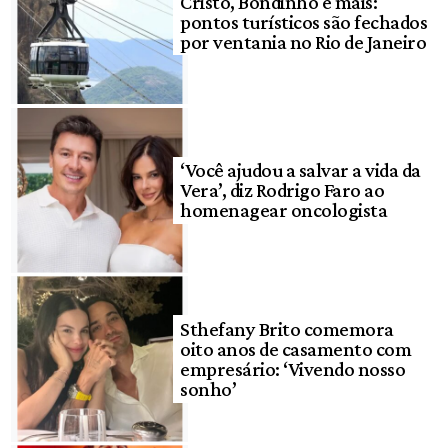
Cristo, Bondinho e mais:
pontos turísticos são fechados
por ventania no Rio de Janeiro
‘Você ajudou a salvar a vida da
Vera’, diz Rodrigo Faro ao
homenagear oncologista
Sthefany Brito comemora
oito anos de casamento com
empresário: ‘Vivendo nosso
sonho’