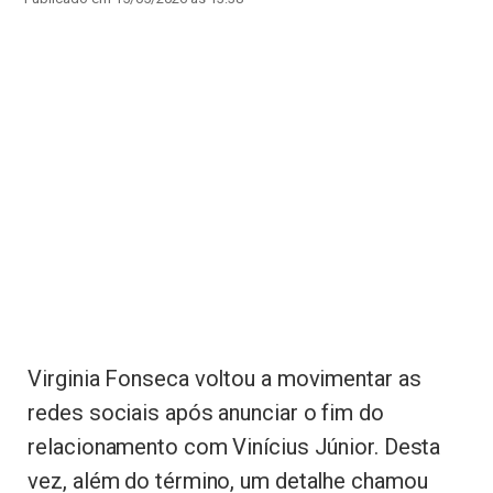
Virginia Fonseca voltou a movimentar as
redes sociais após anunciar o fim do
relacionamento com Vinícius Júnior. Desta
vez, além do término, um detalhe chamou