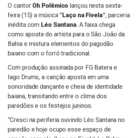
O cantor
Oh Polêmico
lançou nesta sexta-
feira (15) a música
“Laço na Fivela”
, parceria
inédita com
Léo Santana
. A faixa chega
como aposta do artista para o São João da
Bahia e mistura elementos do pagodão
baiano com o forró tradicional.
Com produção assinada por FG Batera e
Iago Drums, a canção aposta em uma
sonoridade dançante e cheia de identidade
baiana, transitando entre o clima dos
paredões e os festejos juninos.
“Cresci na periferia ouvindo Léo Santana no
paredão e hoje ocupo esse espaço de