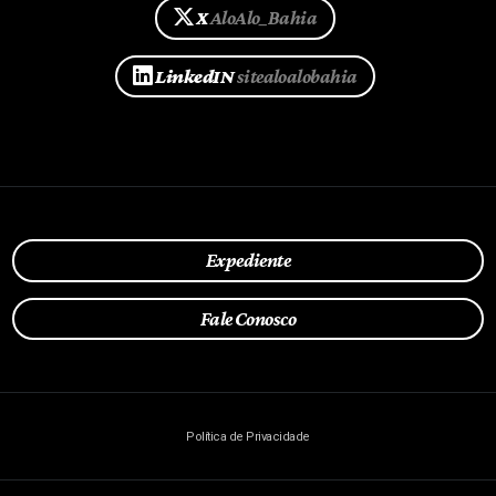
X
AloAlo_Bahia
LinkedIN
sitealoalobahia
Expediente
Fale Conosco
Política de Privacidade