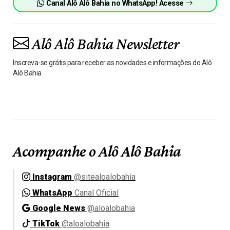
Canal Alô Alô Bahia no WhatsApp! Acesse
Alô Alô Bahia Newsletter
Inscreva-se grátis para receber as novidades e informações do Alô
Alô Bahia
Acompanhe o Alô Alô Bahia
Instagram
@sitealoalobahia
WhatsApp
Canal Oficial
Google News
@aloalobahia
TikTok
@aloalobahia