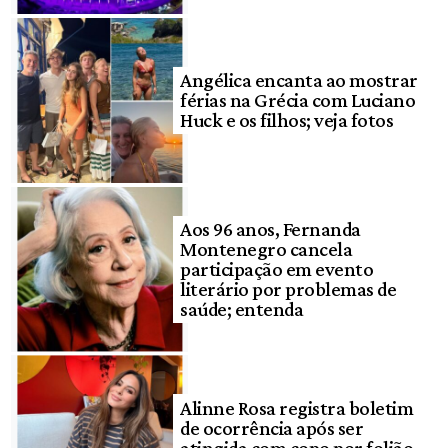
Angélica encanta ao mostrar
férias na Grécia com Luciano
Huck e os filhos; veja fotos
Aos 96 anos, Fernanda
Montenegro cancela
participação em evento
literário por problemas de
saúde; entenda
Alinne Rosa registra boletim
de ocorrência após ser
atingida com copo por folião