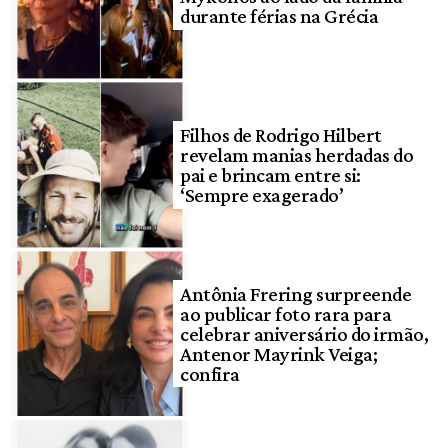
durante férias na Grécia
Filhos de Rodrigo Hilbert
revelam manias herdadas do
pai e brincam entre si:
‘Sempre exagerado’
Antônia Frering surpreende
ao publicar foto rara para
celebrar aniversário do irmão,
Antenor Mayrink Veiga;
confira