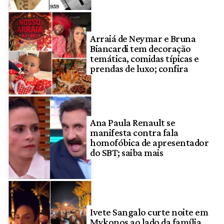
Arraiá de Neymar e Bruna
Biancardi tem decoração
temática, comidas típicas e
prendas de luxo; confira
Ana Paula Renault se
manifesta contra fala
homofóbica de apresentador
do SBT; saiba mais
Ivete Sangalo curte noite em
Mykonos ao lado da família