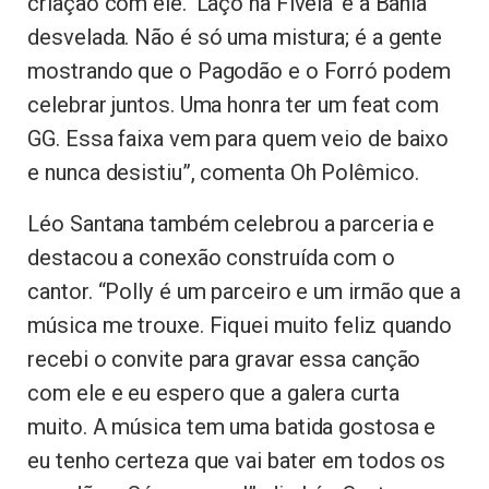
criação com ele. ‘Laço na Fivela’ é a Bahia
desvelada. Não é só uma mistura; é a gente
mostrando que o Pagodão e o Forró podem
celebrar juntos. Uma honra ter um feat com
GG. Essa faixa vem para quem veio de baixo
e nunca desistiu”, comenta Oh Polêmico.
Léo Santana também celebrou a parceria e
destacou a conexão construída com o
cantor. “Polly é um parceiro e um irmão que a
música me trouxe. Fiquei muito feliz quando
recebi o convite para gravar essa canção
com ele e eu espero que a galera curta
muito. A música tem uma batida gostosa e
eu tenho certeza que vai bater em todos os