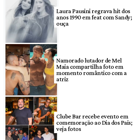
Laura Pausini regrava hit dos
anos 1990 em feat com Sandy;
ouça
Namorado lutador de Mel
Maia compartilha foto em
momento romântico com a
atriz
Clube Bar recebe evento em
comemoração ao Dia dos Pais;
veja fotos