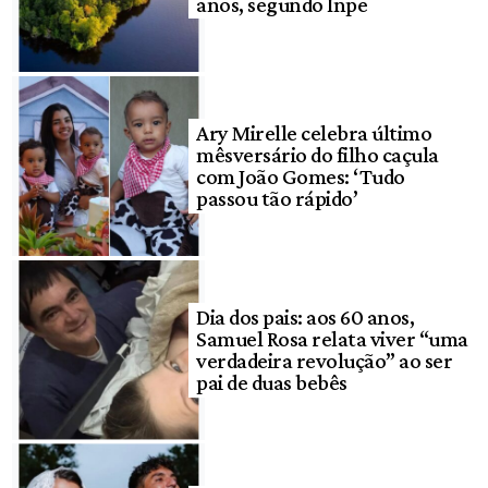
anos, segundo Inpe
Ary Mirelle celebra último
mêsversário do filho caçula
com João Gomes: ‘Tudo
passou tão rápido’
Dia dos pais: aos 60 anos,
Samuel Rosa relata viver “uma
verdadeira revolução” ao ser
pai de duas bebês