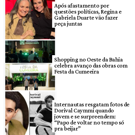
Após afastamento por
questões políticas, Regina e
Gabriela Duarte vão fazer
peça juntas
Shopping no Oeste da Bahia
celebra avanço das obras com
Festa da Cumeeira
Internautas resgatam fotos de
Dorival Caymmi quando
jovem e se surpreendem:
“Papo de voltar no tempo só
pra beijar”