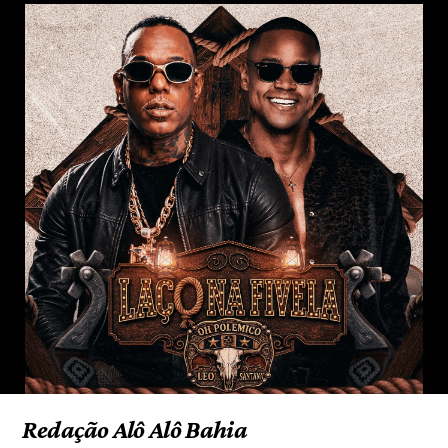
Redação Alô Alô Bahia