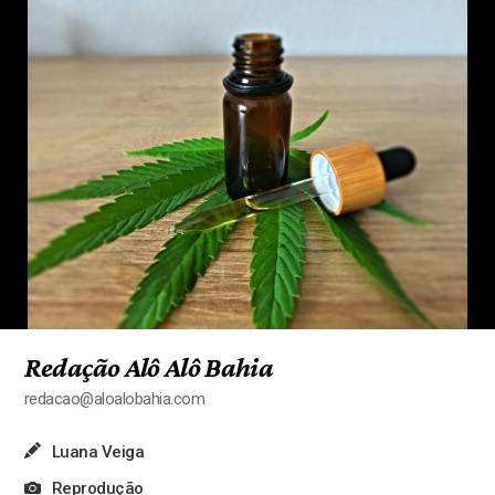
Redação Alô Alô Bahia
redacao@aloalobahia.com
Luana Veiga
Reprodução