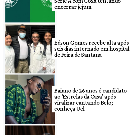
Série A com Coxa tentando
encerrar jejum
Edson Gomes recebe alta após
seis dias internado em hospital
de Feira de Santana
Baiano de 26 anos é candidato
ao ‘Estrelas da Casa’ após
viralizar cantando Belo;
conheça Uel