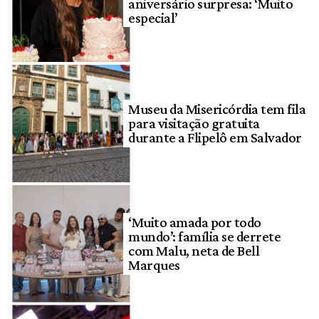
aniversário surpresa: ‘Muito
especial’
Museu da Misericórdia tem fila
para visitação gratuita
durante a Flipelô em Salvador
‘Muito amada por todo
mundo’: família se derrete
com Malu, neta de Bell
Marques