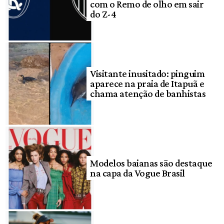
com o Remo de olho em sair
do Z-4
Visitante inusitado: pinguim
aparece na praia de Itapuã e
chama atenção de banhistas
Modelos baianas são destaque
na capa da Vogue Brasil