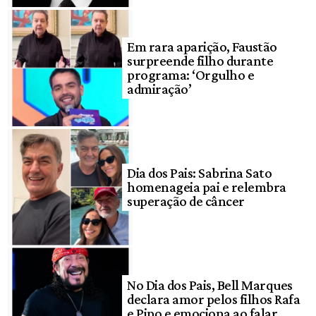
Em rara aparição, Faustão
surpreende filho durante
programa: ‘Orgulho e
admiração’
Dia dos Pais: Sabrina Sato
homenageia pai e relembra
superação de câncer
No Dia dos Pais, Bell Marques
declara amor pelos filhos Rafa
e Pipo e emociona ao falar