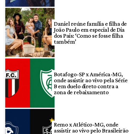
Daniel reúne família e filha de
João Paulo em especial de Dia
dos Pais: ‘Como se fosse filha
também’
Botafogo-SP x América-MG,
onde assistir ao vivo pela Série
B em duelo direto contra a
zona de rebaixamento
Remo x Atlético-MG, onde
assistir ao vivo pelo Brasileirão