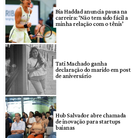
Bia Haddad anuncia pausa na
carreira: ‘Não tem sido fácil a
minha relação com o tênis’
Tati Machado ganha
declaração do marido em post
de aniversário
Hub Salvador abre chamada
de inovação para startups
baianas