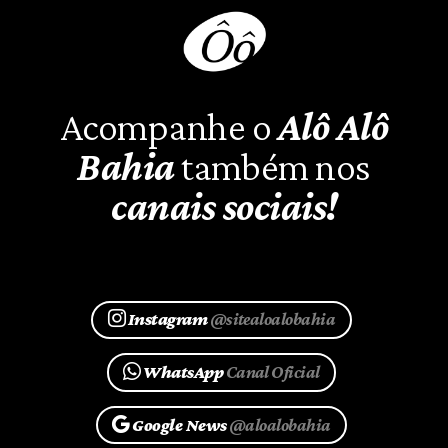
Acompanhe o
Alô Alô
Bahia
também nos
canais sociais!
Instagram
@sitealoalobahia
WhatsApp
Canal Oficial
Google News
@aloalobahia