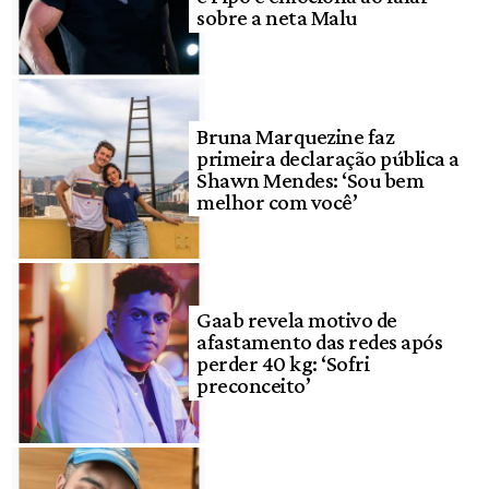
sobre a neta Malu
Bruna Marquezine faz
primeira declaração pública a
Shawn Mendes: ‘Sou bem
melhor com você’
Gaab revela motivo de
afastamento das redes após
perder 40 kg: ‘Sofri
preconceito’