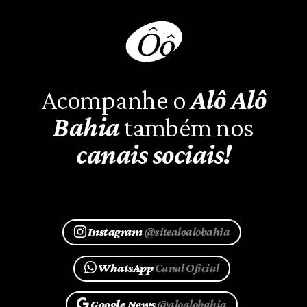
Acompanhe o
Alô Alô
Bahia
também nos
canais sociais!
Instagram
@sitealoalobahia
WhatsApp
Canal Oficial
Google News
@aloalobahia