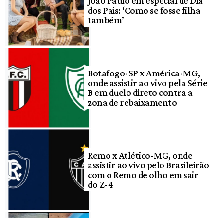
João Paulo em especial de Dia
dos Pais: ‘Como se fosse filha
também’
Botafogo-SP x América-MG,
onde assistir ao vivo pela Série
B em duelo direto contra a
zona de rebaixamento
Remo x Atlético-MG, onde
assistir ao vivo pelo Brasileirão
com o Remo de olho em sair
do Z-4