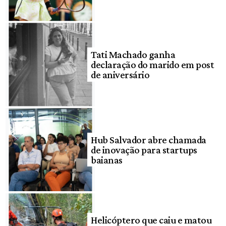
Tati Machado ganha
declaração do marido em post
de aniversário
Hub Salvador abre chamada
de inovação para startups
baianas
Helicóptero que caiu e matou