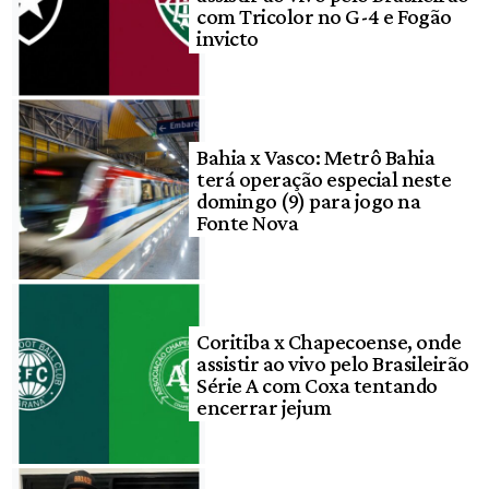
com Tricolor no G-4 e Fogão
invicto
Bahia x Vasco: Metrô Bahia
terá operação especial neste
domingo (9) para jogo na
Fonte Nova
Coritiba x Chapecoense, onde
assistir ao vivo pelo Brasileirão
Série A com Coxa tentando
encerrar jejum