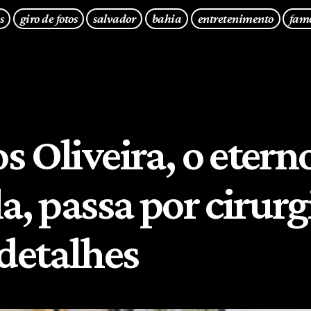
s
giro de fotos
salvador
bahia
entretenimento
fam
s Oliveira, o etern
a, passa por cirurg
 detalhes