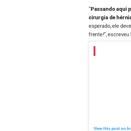
“
Passando aqui p
cirurgia de hérni
esperado, ele deve
frente!”, escreveu
View this post on I