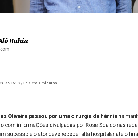
Alô Bahia
a.com
26 às 15:19
/ Leia em
1 minutos
os Oliveira passou por uma cirurgia de hérnia
na manh
rdo com informaÇões divulgadas por Rose Scalco nas redes
m sucesso e o ator deve receber alta hospitalar até o fin