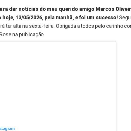
ara dar notícias do meu querido amigo Marcos Oliveir
a hoje, 13/05/2026, pela manhã, e foi um sucesso!
Segui
rá ter alta na sexta-feira. Obrigada a todos pelo carinho 
 Rose na publicação.
nstagram