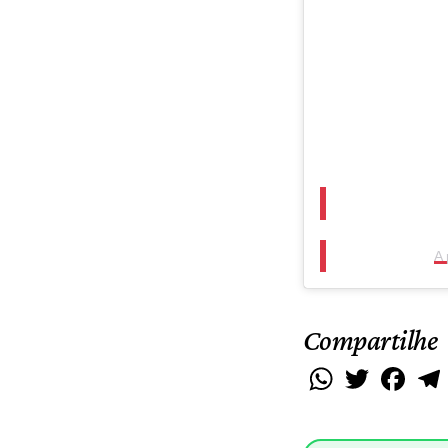
A 
Compartilhe
WhatsApp
Twitter
Faceb