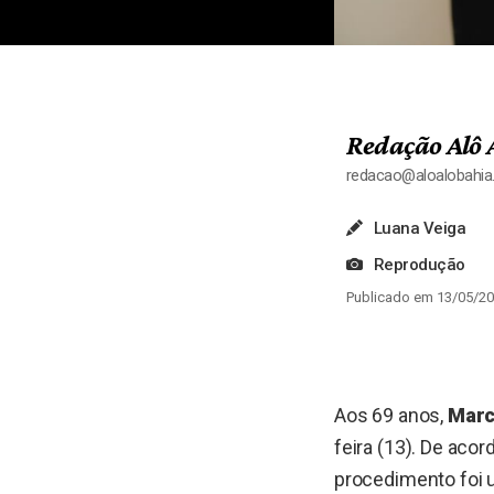
Redação Alô 
redacao@aloalobahi
Luana Veiga
Reprodução
Publicado em 13/05/20
Aos 69 anos,
Marc
feira (13). De aco
procedimento foi u