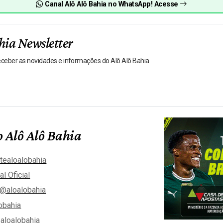
Canal Alô Alô Bahia no WhatsApp! Acesse
hia Newsletter
receber as novidades e informações do Alô Alô Bahia
 Alô Alô Bahia
tealoalobahia
al Oficial
@aloalobahia
obahia
aloalobahia