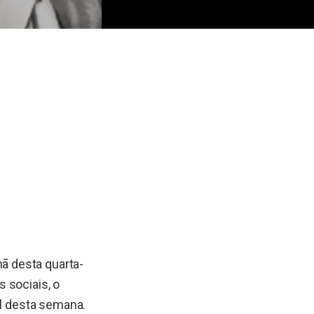
ã desta quarta-
 sociais, o
al desta semana.