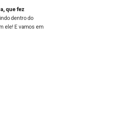
a, que fez
ndo dentro do
com ele! E vamos em