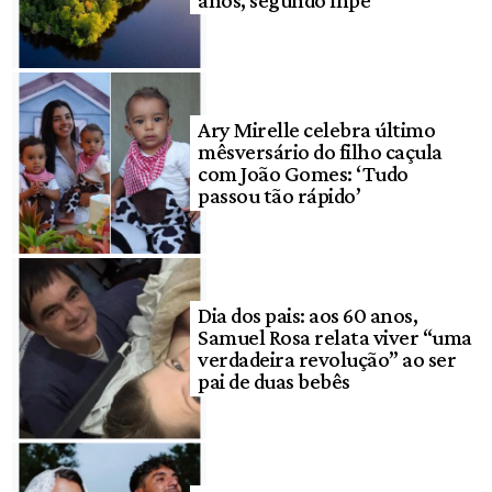
Ary Mirelle celebra último
mêsversário do filho caçula
com João Gomes: ‘Tudo
passou tão rápido’
Dia dos pais: aos 60 anos,
Samuel Rosa relata viver “uma
verdadeira revolução” ao ser
pai de duas bebês