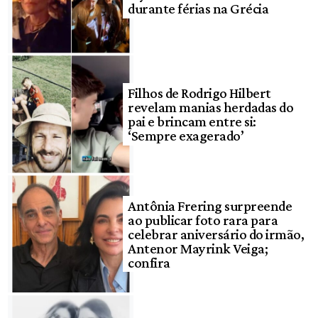
durante férias na Grécia
Filhos de Rodrigo Hilbert
revelam manias herdadas do
pai e brincam entre si:
‘Sempre exagerado’
Antônia Frering surpreende
ao publicar foto rara para
celebrar aniversário do irmão,
Antenor Mayrink Veiga;
confira