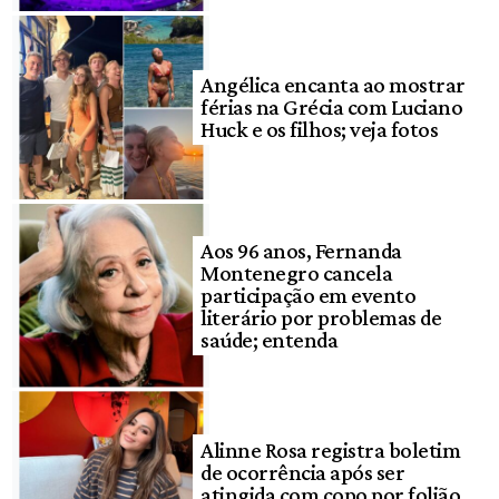
Angélica encanta ao mostrar
férias na Grécia com Luciano
Huck e os filhos; veja fotos
Aos 96 anos, Fernanda
Montenegro cancela
participação em evento
literário por problemas de
saúde; entenda
Alinne Rosa registra boletim
de ocorrência após ser
atingida com copo por folião