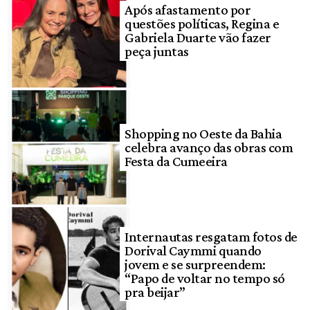
Após afastamento por
questões políticas, Regina e
Gabriela Duarte vão fazer
peça juntas
Shopping no Oeste da Bahia
celebra avanço das obras com
Festa da Cumeeira
Internautas resgatam fotos de
Dorival Caymmi quando
jovem e se surpreendem:
“Papo de voltar no tempo só
pra beijar”