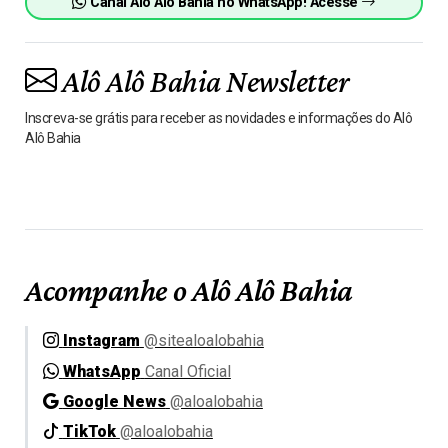
Canal Alô Alô Bahia no WhatsApp! Acesse
Alô Alô Bahia Newsletter
Inscreva-se grátis para receber as novidades e informações do Alô
Alô Bahia
Acompanhe o Alô Alô Bahia
Instagram
@sitealoalobahia
WhatsApp
Canal Oficial
Google News
@aloalobahia
TikTok
@aloalobahia