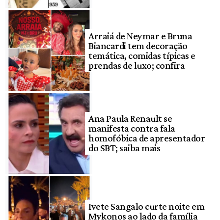
Arraiá de Neymar e Bruna
Biancardi tem decoração
temática, comidas típicas e
prendas de luxo; confira
Ana Paula Renault se
manifesta contra fala
homofóbica de apresentador
do SBT; saiba mais
Ivete Sangalo curte noite em
Mykonos ao lado da família