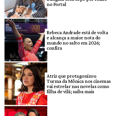
no Fortal
Rebeca Andrade está de volta
e alcança a maior nota do
mundo no salto em 2026;
confira
Atriz que protagonizou
Turma da Mônica nos cinemas
vai estrelar nas novelas como
filha de vilã; saiba mais