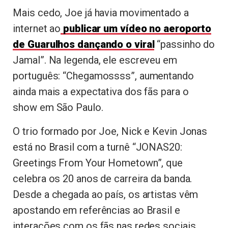
Mais cedo, Joe já havia movimentado a
internet ao
publicar um vídeo no aeroporto
de Guarulhos dançando o viral
“passinho do
Jamal”. Na legenda, ele escreveu em
português: “Chegamossss”, aumentando
ainda mais a expectativa dos fãs para o
show em São Paulo.
O trio formado por Joe, Nick e Kevin Jonas
está no Brasil com a turnê “JONAS20:
Greetings From Your Hometown”, que
celebra os 20 anos de carreira da banda.
Desde a chegada ao país, os artistas vêm
apostando em referências ao Brasil e
interações com os fãs nas redes sociais.