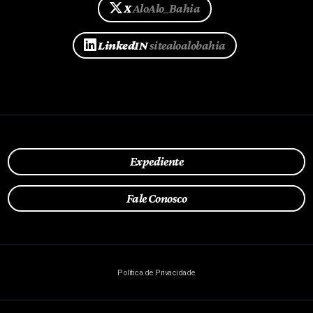
X
AloAlo_Bahia
LinkedIN
sitealoalobahia
Expediente
Fale Conosco
Política de Privacidade