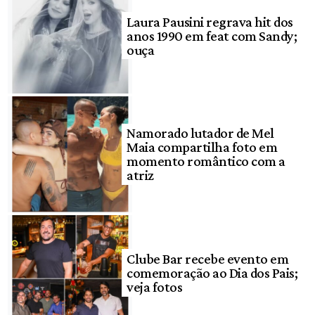
Laura Pausini regrava hit dos
anos 1990 em feat com Sandy;
ouça
Namorado lutador de Mel
Maia compartilha foto em
momento romântico com a
atriz
Clube Bar recebe evento em
comemoração ao Dia dos Pais;
veja fotos