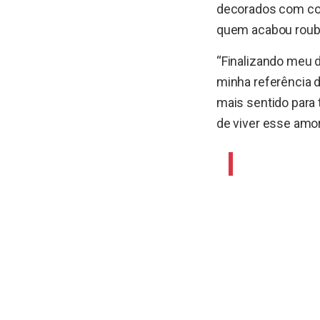
decorados com cor
quem acabou rouba
“Finalizando meu d
minha referência d
mais sentido para 
de viver esse amor