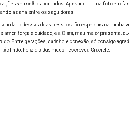
ações vermelhos bordados. Apesar do clima fofo em famíl
ndo a cena entre os seguidores.
ia ao lado dessas duas pessoas tão especiais na minha v
e amor, força e cuidado, e a Clara, meu maior presente, qu
tudo. Entre gerações, carinho e conexão, só consigo agra
 tão lindo. Feliz dia das mães“, escreveu Graciele.