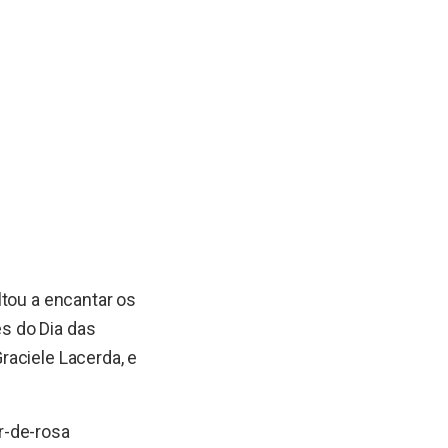
ltou a encantar os
s do Dia das
raciele Lacerda, e
r-de-rosa