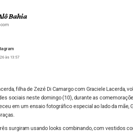
Alô Bahia
a.com
stagram
26 às 13:57
cerda, filha de Zezé Di Camargo com Graciele Lacerda, vo
des sociais neste domingo (10), durante as comemoraçõe
ceu em um ensaio fotográfico especial ao lado da mãe, G
Graças.
 três surgiram usando looks combinando, com vestidos co