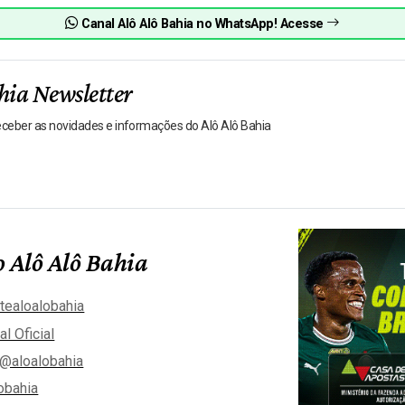
Canal Alô Alô Bahia no WhatsApp! Acesse
hia Newsletter
receber as novidades e informações do Alô Alô Bahia
 Alô Alô Bahia
tealoalobahia
al Oficial
@aloalobahia
obahia