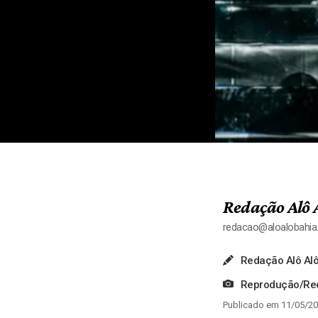
Redação Alô 
redacao@aloalobahi
Redação Alô Alô
Reprodução/Red
Publicado em 11/05/20