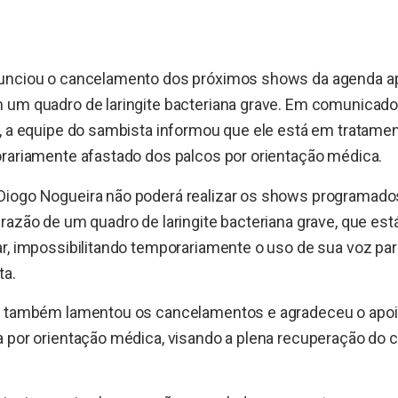
unciou o cancelamento dos próximos shows da agenda a
 um quadro de laringite bacteriana grave. Em comunicado
, a equipe do sambista informou que ele está em tratamen
orariamente afastado dos palcos por orientação médica.
iogo Nogueira não poderá realizar os shows programado
razão de um quadro de laringite bacteriana grave, que es
ar, impossibilitando temporariamente o uso de sua voz pa
ta.
r também lamentou os cancelamentos e agradeceu o apoio
 por orientação médica, visando a plena recuperação do c