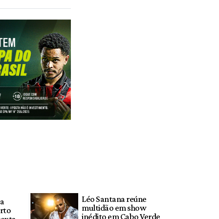
Léo Santana reúne
ra
multidão em show
rto
inédito em Cabo Verde