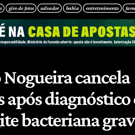
s
giro de fotos
salvador
bahia
entretenimento
fam
 Nogueira cancela
 após diagnóstico
ite bacteriana gra