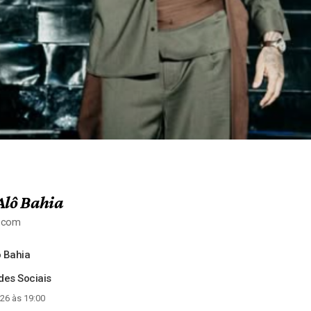
Alô Bahia
a.com
 Bahia
es Sociais
26 às 19:00