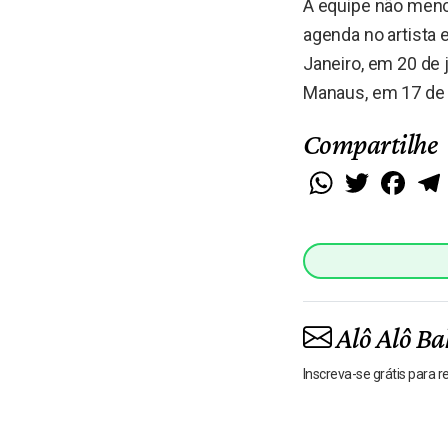
A equipe não menc
agenda no artista 
Janeiro, em 20 de 
Manaus, em 17 de j
Compartilhe
WhatsApp
Twitter
Faceb
Alô Alô Ba
Inscreva-se grátis para 