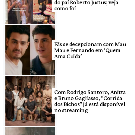
do pai Roberto Justus; veja
como foi
Fãs se decepcionam com Mau
Mau e Fernando em ‘Quem
Ama Cuida’
Com Rodrigo Santoro, Anitta
e Bruno Gagliasso, “Corrida
dos Bichos” já está disponível
no streaming