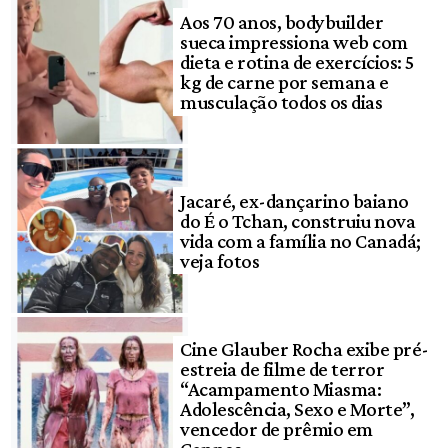
Aos 70 anos, bodybuilder
sueca impressiona web com
dieta e rotina de exercícios: 5
kg de carne por semana e
musculação todos os dias
Jacaré, ex-dançarino baiano
do É o Tchan, construiu nova
vida com a família no Canadá;
veja fotos
Cine Glauber Rocha exibe pré-
estreia de filme de terror
“Acampamento Miasma:
Adolescência, Sexo e Morte”,
vencedor de prêmio em