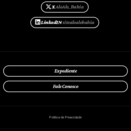
X
AloAlo_Bahia
LinkedIN
sitealoalobahia
Expediente
Fale Conosco
Política de Privacidade