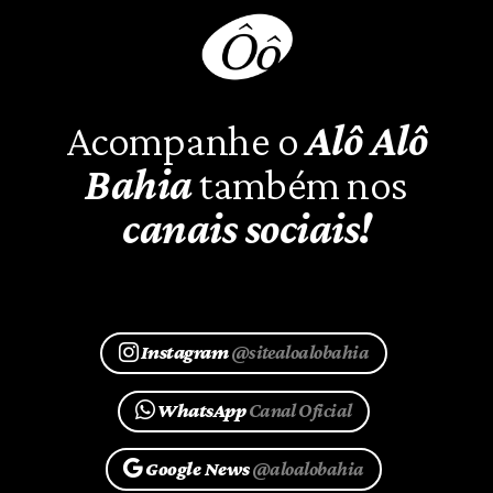
Acompanhe o
Alô Alô
Bahia
também nos
canais sociais!
Instagram
@sitealoalobahia
WhatsApp
Canal Oficial
Google News
@aloalobahia