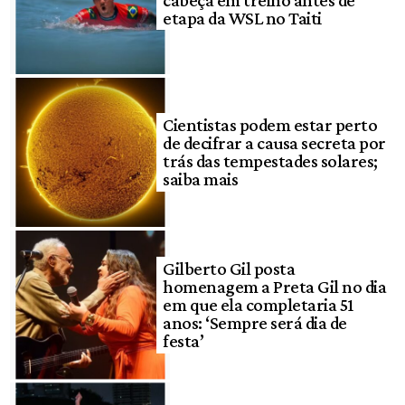
etapa da WSL no Taiti
Cientistas podem estar perto
de decifrar a causa secreta por
trás das tempestades solares;
saiba mais
Gilberto Gil posta
homenagem a Preta Gil no dia
em que ela completaria 51
anos: ‘Sempre será dia de
festa’