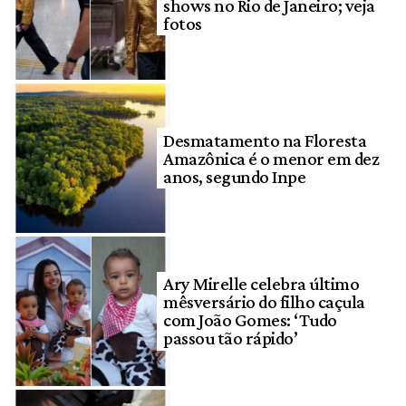
shows no Rio de Janeiro; veja
fotos
Desmatamento na Floresta
Amazônica é o menor em dez
anos, segundo Inpe
Ary Mirelle celebra último
mêsversário do filho caçula
com João Gomes: ‘Tudo
passou tão rápido’