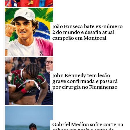
João Fonseca bate ex-número
2 do mundo e desafia atual
campeão em Montreal
John Kennedy tem lesão
grave confirmada e passará
por cirurgia no Fluminense
Gabriel Medina sofre corte na
cabeça em treino antes de