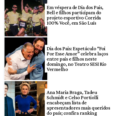
Em véspera de Dia dos Pais,
Bell e filhos participam do
projeto esportivo Corrida
100% Você, em São Luís
Dia dos Pais: Espetáculo “Foi
Por Esse Amor” celebra laços
entre pais e filhos neste
domingo, no Teatro SESI Rio
Vermelho
Ana Maria Braga, Tadeu
Schmidt e Celso Portiolli
encabeçam lista de
apresentadores mais queridos
do país; confira ranking