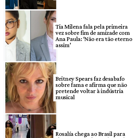
Tia Milena fala pela primeira
vez sobre fim de amizade com
Ana Paula: ‘Não era tão eterno
assim’
Britney Spears faz desabafo
sobre fama e afirma que não
pretende voltar à indústria
musical
Rosalía chega ao Brasil para