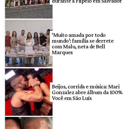
durante a Flipelô em Salvador
‘Muito amada por todo
mundo’: família se derrete
com Malu, neta de Bell
Marques
Beijos, corrida e música: Mari
Gonzalez abre álbum da 100%
Você em São Luís