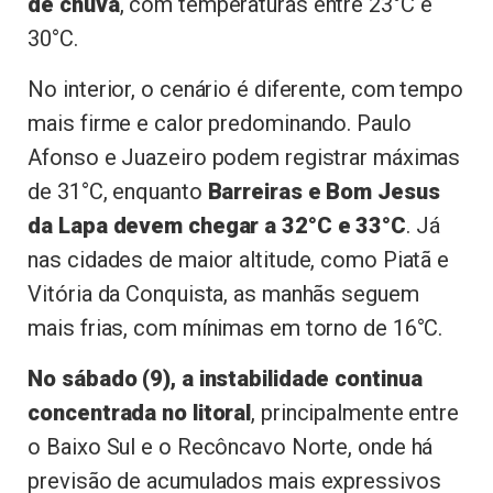
de chuva
, com temperaturas entre 23°C e
30°C.
No interior, o cenário é diferente, com tempo
mais firme e calor predominando. Paulo
Afonso e Juazeiro podem registrar máximas
de 31°C, enquanto
Barreiras e Bom Jesus
da Lapa devem chegar a 32°C e 33°C
. Já
nas cidades de maior altitude, como Piatã e
Vitória da Conquista, as manhãs seguem
mais frias, com mínimas em torno de 16°C.
No sábado (9), a instabilidade continua
concentrada no litoral
, principalmente entre
o Baixo Sul e o Recôncavo Norte, onde há
previsão de acumulados mais expressivos