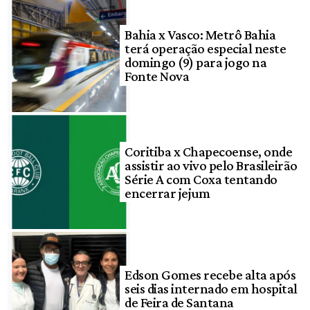
Bahia x Vasco: Metrô Bahia
terá operação especial neste
domingo (9) para jogo na
Fonte Nova
Coritiba x Chapecoense, onde
assistir ao vivo pelo Brasileirão
Série A com Coxa tentando
encerrar jejum
Edson Gomes recebe alta após
seis dias internado em hospital
de Feira de Santana