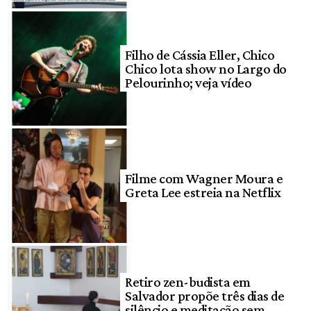
Filho de Cássia Eller, Chico
Chico lota show no Largo do
Pelourinho; veja vídeo
Filme com Wagner Moura e
Greta Lee estreia na Netflix
Retiro zen-budista em
Salvador propõe três dias de
silêncio e meditação sem