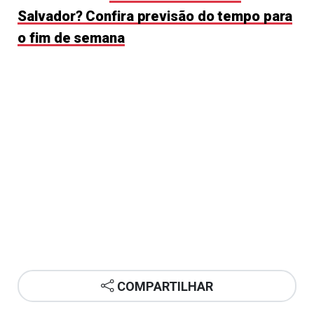
Salvador? Confira previsão do tempo para
o fim de semana
COMPARTILHAR