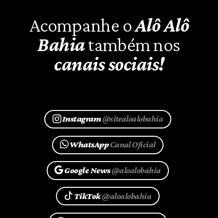
Acompanhe o
Alô Alô
Bahia
também nos
canais sociais!
Instagram
@sitealoalobahia
WhatsApp
Canal Oficial
Google News
@aloalobahia
TikTok
@aloalobahia