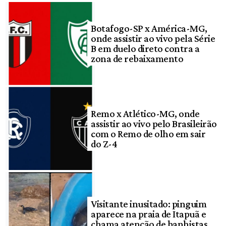
Botafogo-SP x América-MG,
onde assistir ao vivo pela Série
B em duelo direto contra a
zona de rebaixamento
Remo x Atlético-MG, onde
assistir ao vivo pelo Brasileirão
com o Remo de olho em sair
do Z-4
Visitante inusitado: pinguim
aparece na praia de Itapuã e
chama atenção de banhistas