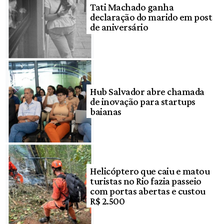
Tati Machado ganha
declaração do marido em post
de aniversário
Hub Salvador abre chamada
de inovação para startups
baianas
Helicóptero que caiu e matou
turistas no Rio fazia passeio
com portas abertas e custou
R$ 2.500