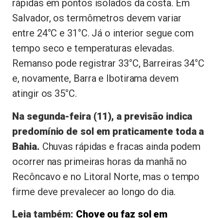
rápidas em pontos isolados da costa. Em
Salvador, os termômetros devem variar
entre 24°C e 31°C. Já o interior segue com
tempo seco e temperaturas elevadas.
Remanso pode registrar 33°C, Barreiras 34°C
e, novamente, Barra e Ibotirama devem
atingir os 35°C.
Na segunda-feira (11), a previsão indica
predomínio de sol em praticamente toda a
Bahia.
Chuvas rápidas e fracas ainda podem
ocorrer nas primeiras horas da manhã no
Recôncavo e no Litoral Norte, mas o tempo
firme deve prevalecer ao longo do dia.
Leia também:
Chove ou faz sol em