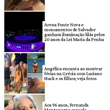
Arena Fonte Nova e
monumentos de Salvador
ganham iluminação lilás pelos
20 anos da Lei Maria da Penha
Angélica encanta ao mostrar
férias na Grécia com Luciano
Huck e os filhos; veja fotos
Aos 96 anos, Fernanda
Montenegro cancela