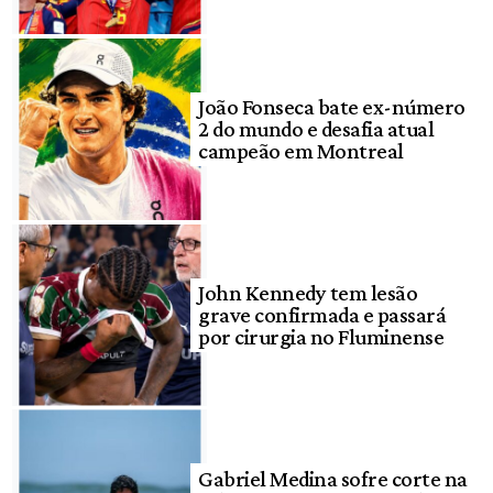
João Fonseca bate ex-número
2 do mundo e desafia atual
campeão em Montreal
John Kennedy tem lesão
grave confirmada e passará
por cirurgia no Fluminense
Gabriel Medina sofre corte na