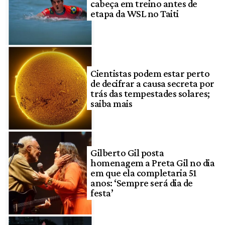
cabeça em treino antes de
etapa da WSL no Taiti
Cientistas podem estar perto
de decifrar a causa secreta por
trás das tempestades solares;
saiba mais
Gilberto Gil posta
homenagem a Preta Gil no dia
em que ela completaria 51
anos: ‘Sempre será dia de
festa’