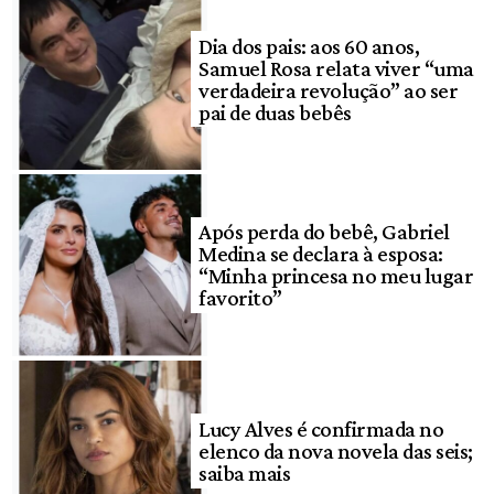
Dia dos pais: aos 60 anos,
Samuel Rosa relata viver “uma
verdadeira revolução” ao ser
pai de duas bebês
Após perda do bebê, Gabriel
Medina se declara à esposa:
“Minha princesa no meu lugar
favorito”
Lucy Alves é confirmada no
elenco da nova novela das seis;
saiba mais