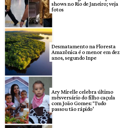
shows no Rio de Janeiro; veja
fotos
Desmatamento na Floresta
Amazônica é o menor em dez
anos, segundo Inpe
Ary Mirelle celebra último
mêsversário do filho caçula
com João Gomes: ‘Tudo
passou tão rápido’