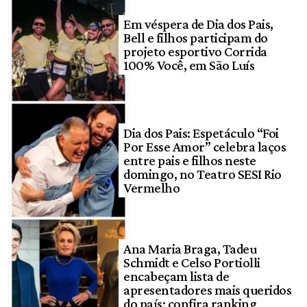
Em véspera de Dia dos Pais,
Bell e filhos participam do
projeto esportivo Corrida
100% Você, em São Luís
Dia dos Pais: Espetáculo “Foi
Por Esse Amor” celebra laços
entre pais e filhos neste
domingo, no Teatro SESI Rio
Vermelho
Ana Maria Braga, Tadeu
Schmidt e Celso Portiolli
encabeçam lista de
apresentadores mais queridos
do país; confira ranking