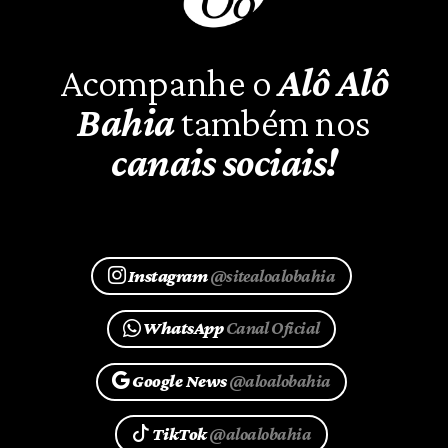
Acompanhe o
Alô Alô
Bahia
também nos
canais sociais!
Instagram
@sitealoalobahia
WhatsApp
Canal Oficial
Google News
@aloalobahia
TikTok
@aloalobahia