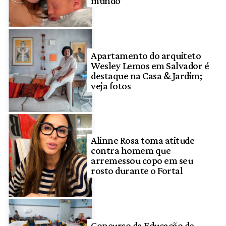
mundo’
Apartamento do arquiteto
Wesley Lemos em Salvador é
destaque na Casa & Jardim;
veja fotos
Alinne Rosa toma atitude
contra homem que
arremessou copo em seu
rosto durante o Fortal
Concurso da Educação de