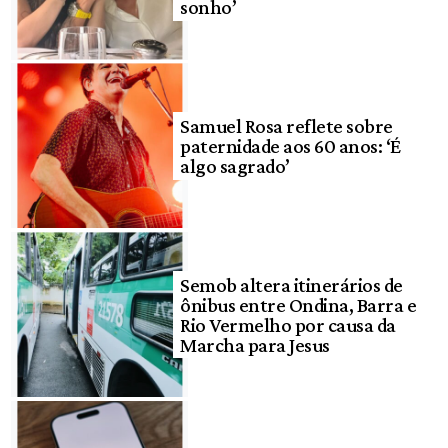
sonho’
Samuel Rosa reflete sobre
paternidade aos 60 anos: ‘É
algo sagrado’
Semob altera itinerários de
ônibus entre Ondina, Barra e
Rio Vermelho por causa da
Marcha para Jesus