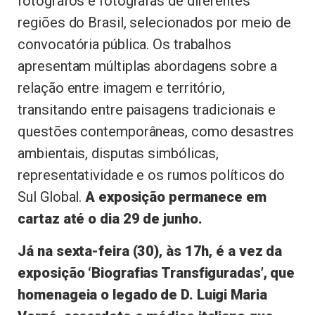
fotógrafos e fotógrafas de diferentes
regiões do Brasil, selecionados por meio de
convocatória pública. Os trabalhos
apresentam múltiplas abordagens sobre a
relação entre imagem e território,
transitando entre paisagens tradicionais e
questões contemporâneas, como desastres
ambientais, disputas simbólicas,
representatividade e os rumos políticos do
Sul Global.
A exposição permanece em
cartaz até o dia 29 de junho.
Já na sexta-feira (30), às 17h, é a vez da
exposição ‘Biografias Transfiguradas’, que
homenageia o legado de D. Luigi Maria