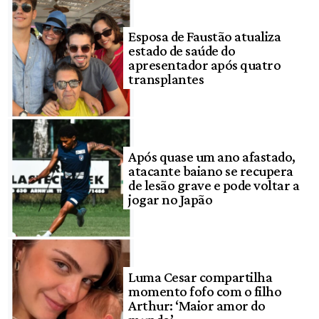
Esposa de Faustão atualiza
estado de saúde do
apresentador após quatro
transplantes
Após quase um ano afastado,
atacante baiano se recupera
de lesão grave e pode voltar a
jogar no Japão
Luma Cesar compartilha
momento fofo com o filho
Arthur: ‘Maior amor do