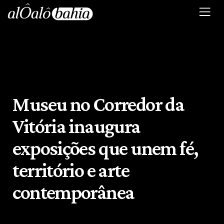
Museu no Corredor da
Vitória inaugura
exposições que unem fé,
território e arte
contemporânea