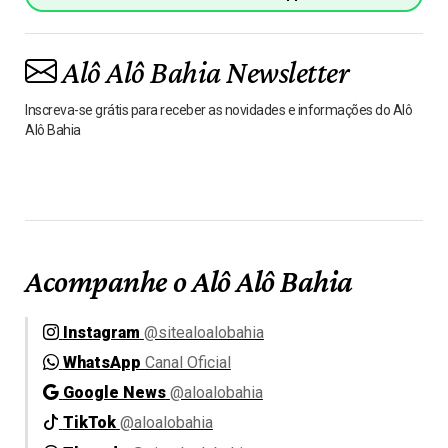
Alô Alô Bahia Newsletter
Inscreva-se grátis para receber as novidades e informações do Alô
Alô Bahia
Acompanhe o Alô Alô Bahia
Instagram
@sitealoalobahia
WhatsApp
Canal Oficial
Google News
@aloalobahia
TikTok
@aloalobahia