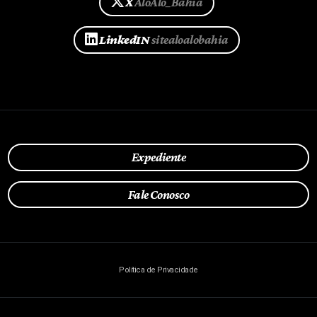
X
AloAlo_Bahia
LinkedIN
sitealoalobahia
Expediente
Fale Conosco
Política de Privacidade