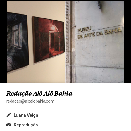
Redação Alô Alô Bahia
redacao@aloalobahia.com
Luana Veiga
Reprodução