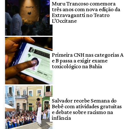
Muru Trancoso comemora
três anos com nova edição da
Extravagantti no Teatro
L’Occitane
Primeira CNH nas categorias A
e B passa a exigir exame
toxicológico na Bahia
Salvador recebe Semana do
Bebê com atividades gratuitas
e debate sobre racismo na
infância