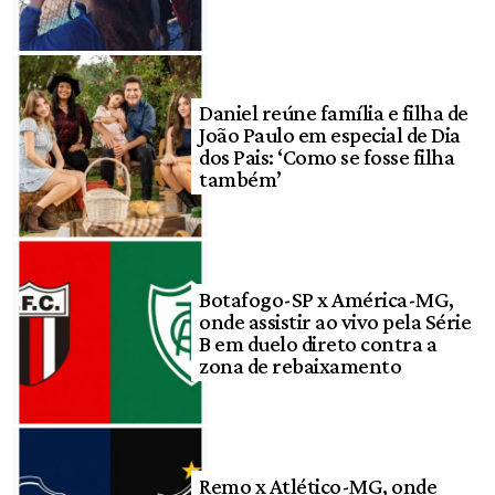
Daniel reúne família e filha de
João Paulo em especial de Dia
dos Pais: ‘Como se fosse filha
também’
Botafogo-SP x América-MG,
onde assistir ao vivo pela Série
B em duelo direto contra a
zona de rebaixamento
Remo x Atlético-MG, onde