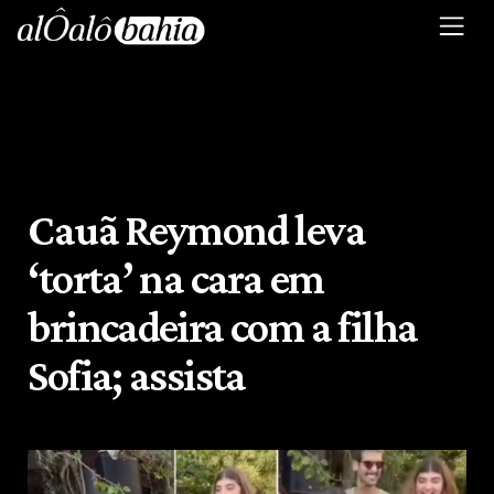
Cauã Reymond leva
‘torta’ na cara em
brincadeira com a filha
Sofia; assista