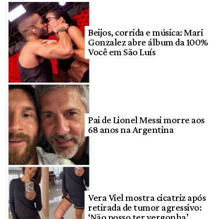
Beijos, corrida e música: Mari
Gonzalez abre álbum da 100%
Você em São Luís
Pai de Lionel Messi morre aos
68 anos na Argentina
Vera Viel mostra cicatriz após
retirada de tumor agressivo:
‘Não posso ter vergonha’