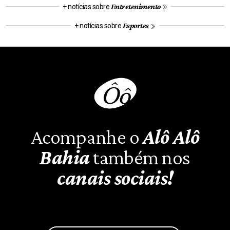
Entretenimento
+ notícias sobre
Esportes
+ notícias sobre
Acompanhe o
Alô Alô
Bahia
também nos
canais sociais!