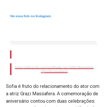
Ver essa foto no Instagram
Uma publicação compartilhada por Sofia Massafera
(@sofimassafera)
Sofia é fruto do relacionamento do ator com
a atriz Grazi Massafera. A comemoração de
aniversário contou com duas celebrações: