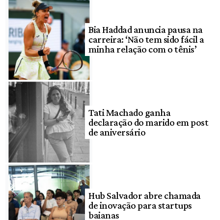
Bia Haddad anuncia pausa na
carreira: ‘Não tem sido fácil a
minha relação com o tênis’
Tati Machado ganha
declaração do marido em post
de aniversário
Hub Salvador abre chamada
de inovação para startups
baianas