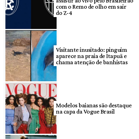
assistir ao vivo pelo Brasileirão
com o Remo de olho em sair
do Z-4
Visitante inusitado: pinguim
aparece na praia de Itapuã e
chama atenção de banhistas
Modelos baianas são destaque
na capa da Vogue Brasil