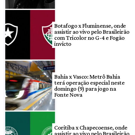
Botafogo x Fluminense, onde
assistir ao vivo pelo Brasileirão
com Tricolor no G-4 e Fogão
invicto
Bahia x Vasco: Metrô Bahia
terá operação especial neste
domingo (9) para jogo na
Fonte Nova
Coritiba x Chapecoense, onde
assistir ao vivo pelo Brasileirão