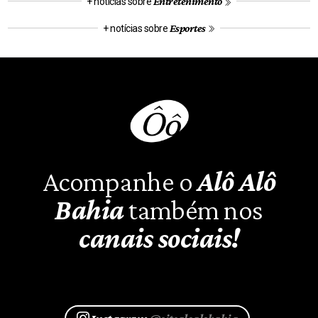
Entretenimento
+ notícias sobre
Esportes
+ notícias sobre
Acompanhe o
Alô Alô
Bahia
também nos
canais sociais!