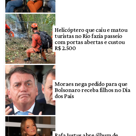
Helicóptero que caiu e matou
turistas no Rio fazia passeio
com portas abertas e custou
R$ 2.500
Moraes nega pedido para que
Bolsonaro receba filhos no Dia
dos Pais
Rafa Justus abre álbum de