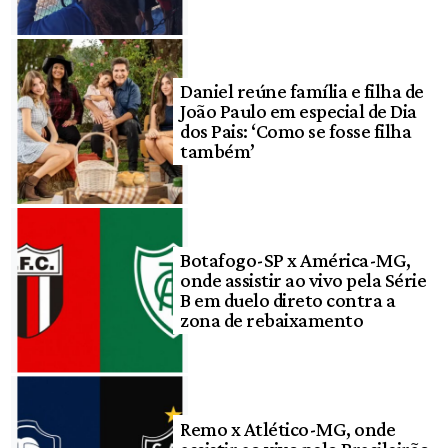
Daniel reúne família e filha de
João Paulo em especial de Dia
dos Pais: ‘Como se fosse filha
também’
Botafogo-SP x América-MG,
onde assistir ao vivo pela Série
B em duelo direto contra a
zona de rebaixamento
Remo x Atlético-MG, onde